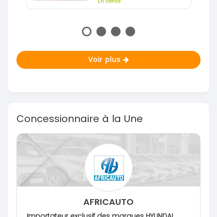
En vente
Voir plus
Concessionnaire à la Une
AFRICAUTO
Importateur exclusif des marques HYUNDAI