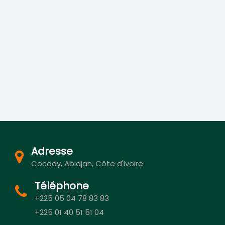
Adresse
Cocody, Abidjan, Côte d'Ivoire
Téléphone
+225 05 04 78 83 83
+225 01 40 51 51 04