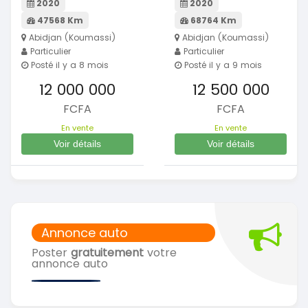
2020
2020
47568 Km
68764 Km
Abidjan (Koumassi)
Abidjan (Koumassi)
Particulier
Particulier
Posté il y a 8 mois
Posté il y a 9 mois
12 000 000
12 500 000
FCFA
FCFA
En vente
En vente
Voir détails
Voir détails
Annonce auto
Poster
gratuitement
votre
annonce auto