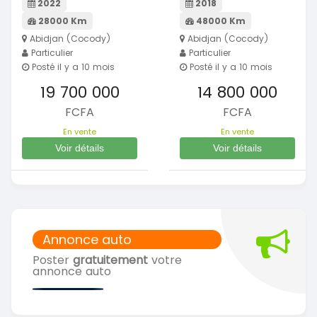
2022
2018
28000 Km
48000 Km
Abidjan (Cocody)
Abidjan (Cocody)
Particulier
Particulier
Posté il y a 10 mois
Posté il y a 10 mois
19 700 000
14 800 000
FCFA
FCFA
En vente
En vente
Voir détails
Voir détails
Annonce auto
Poster
gratuitement
votre
annonce auto