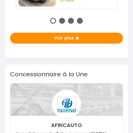
En vente
Voir plus
Concessionnaire à la Une
AFRICAUTO