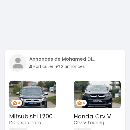
Annonces de Mohamed DIALLO
Particulier
2 annonces
4
4
Mitsubishi L200
Honda Crv V
L200 sportero
Crv V touring