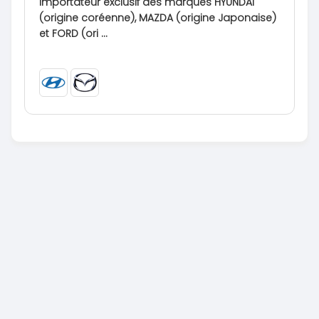
Importateur exclusif des marques HYUNDAI
(origine coréenne), MAZDA (origine Japonaise)
et FORD (ori ...