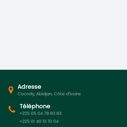
Adresse
Cocody, Abidjan, Côte d'Ivoire
Téléphone
+225 05 04 78 83 83
+225 01 40 51 51 04