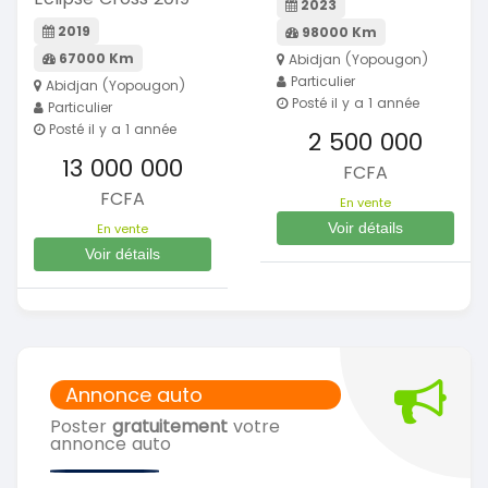
2023
2019
98000 Km
67000 Km
Abidjan (Yopougon)
Particulier
Abidjan (Yopougon)
Posté il y a 1 année
Particulier
Posté il y a 1 année
2 500 000
13 000 000
FCFA
FCFA
En vente
Voir détails
En vente
Voir détails
Annonce auto
Poster
gratuitement
votre
annonce auto