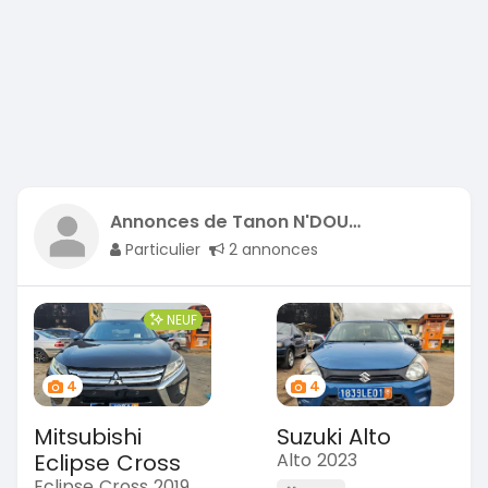
Annonces de Tanon N'DOUBA
Particulier
2 annonces
NEUF
4
4
Mitsubishi
Suzuki Alto
Eclipse Cross
Alto 2023
Eclipse Cross 2019