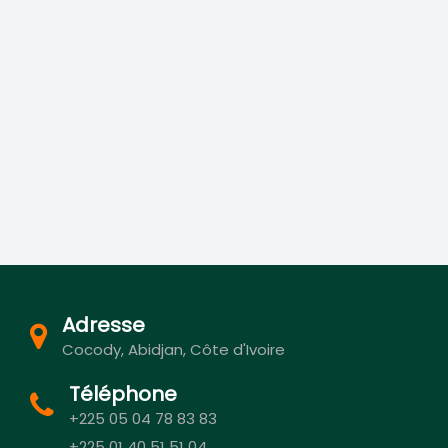
Adresse
Cocody, Abidjan, Côte d'Ivoire
Téléphone
+225 05 04 78 83 83
+225 01 40 51 51 04