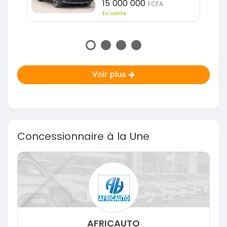
15 000 000
FCFA
En vente
Voir plus
Concessionnaire à la Une
AFRICAUTO