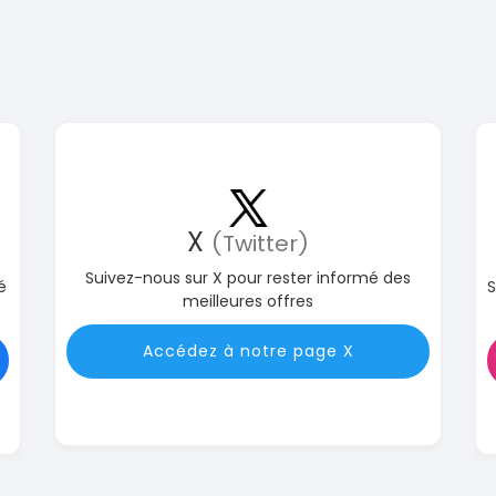
X
(Twitter)
Suivez-nous sur X pour rester informé des
é
S
meilleures offres
Accédez à notre page X