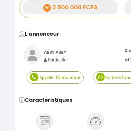
3 500 000 FCFA
L'annonceur
A
ABBY ABBY
Particulier
Appeler l'annonceur
Ecrire à l'a
Caractéristiques