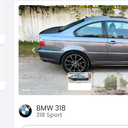
Previous
BMW 318
318 Sport