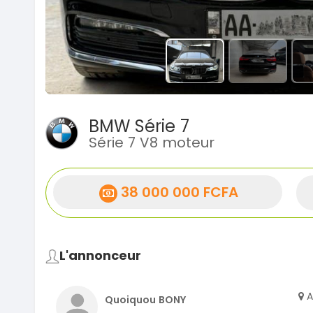
BMW Série 7
Série 7 V8 moteur
38 000 000 FCFA
L'annonceur
A
Quoiquou BONY