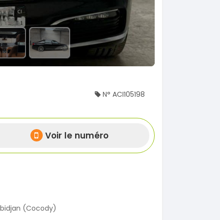
N° ACI105198
Voir le numéro
bidjan (Cocody)