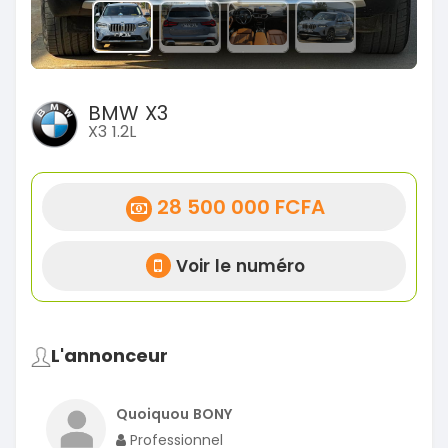
BMW X3
X3 1.2L
28 500 000 FCFA
Voir le numéro
L'annonceur
Quoiquou BONY
Professionnel