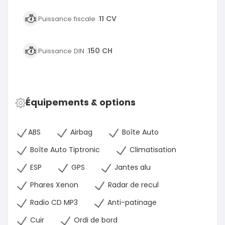
11 CV
Puissance fiscale :
150 CH
Puissance DIN :
Équipements & options
ABS
Airbag
Boîte Auto
Boîte Auto Tiptronic
Climatisation
ESP
GPS
Jantes alu
Phares Xenon
Radar de recul
Radio CD MP3
Anti-patinage
Cuir
Ordi de bord