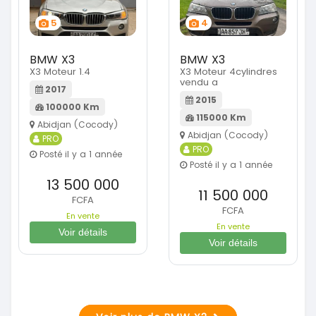
5
4
BMW X3
BMW X3
X3 Moteur 1.4
X3 Moteur 4cylindres
vendu a
2017
2015
100000 Km
115000 Km
Abidjan (Cocody)
Abidjan (Cocody)
PRO
PRO
Posté il y a 1 année
Posté il y a 1 année
13 500 000
11 500 000
FCFA
FCFA
En vente
En vente
Voir détails
Voir détails