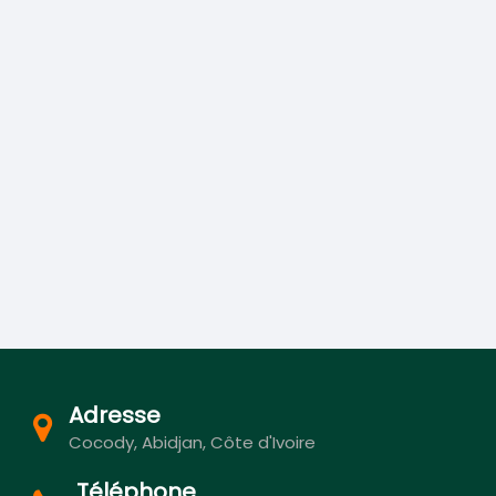
Adresse
Cocody, Abidjan, Côte d'Ivoire
Téléphone