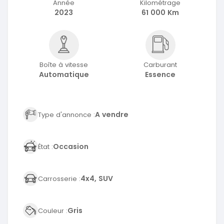
Année
Kilométrage
2023
61 000 Km
Boîte à vitesse
Carburant
Automatique
Essence
A vendre
Type d'annonce :
Occasion
État :
4x4, SUV
Carrosserie :
Gris
Couleur :