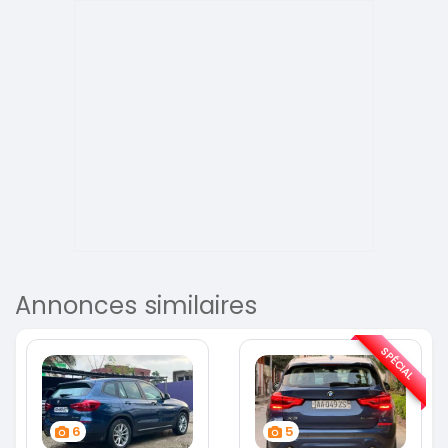
Annonces similaires
SPÉCIAL
6
5