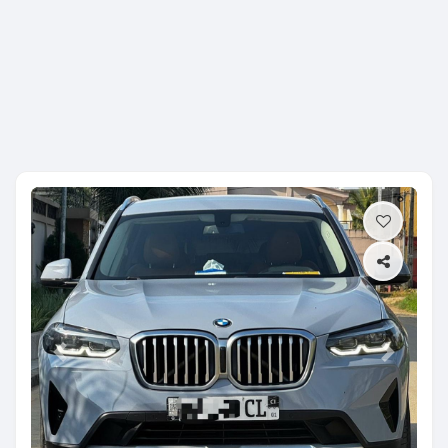
Previous
Next