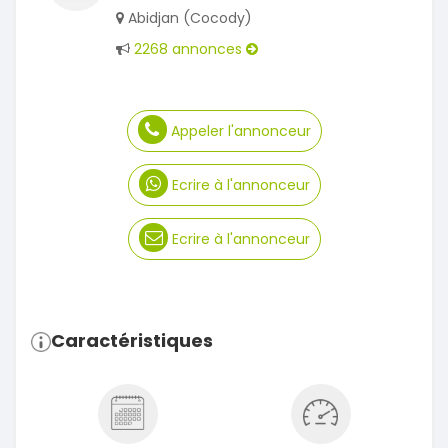
Abidjan (Cocody)
2268 annonces
Appeler l'annonceur
Ecrire à l'annonceur
Ecrire à l'annonceur
Caractéristiques