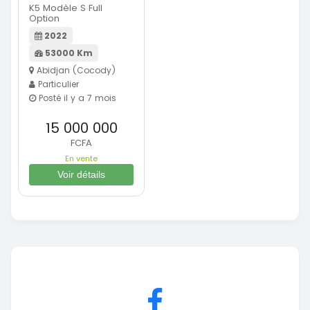
K5 Modèle S Full
Option
2022
53000 Km
Abidjan (Cocody)
Particulier
Posté il y a 7 mois
15 000 000
FCFA
En vente
Voir détails