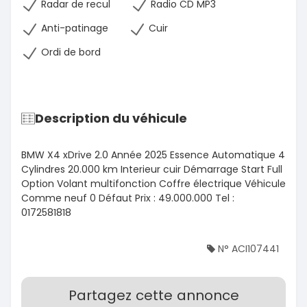
Radar de recul
Radio CD MP3
Anti-patinage
Cuir
Ordi de bord
Description du véhicule
BMW X4 xDrive 2.0 Année 2025 Essence Automatique 4
Cylindres 20.000 km Interieur cuir Démarrage Start Full
Option Volant multifonction Coffre électrique Véhicule
Comme neuf 0 Défaut Prix : 49.000.000 Tel :
0172581818
N° ACI107441
Partagez cette annonce