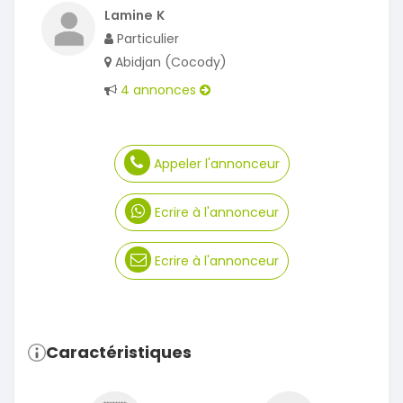
Lamine K
Particulier
Abidjan (Cocody)
4 annonces
Appeler l'annonceur
Ecrire à l'annonceur
Ecrire à l'annonceur
Caractéristiques