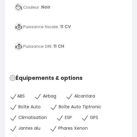
Noir
Couleur :
11 CV
Puissance fiscale :
11 CH
Puissance DIN :
Équipements & options
ABS
Airbag
Alcantara
Boîte Auto
Boîte Auto Tiptronic
Climatisation
ESP
GPS
Jantes alu
Phares Xenon