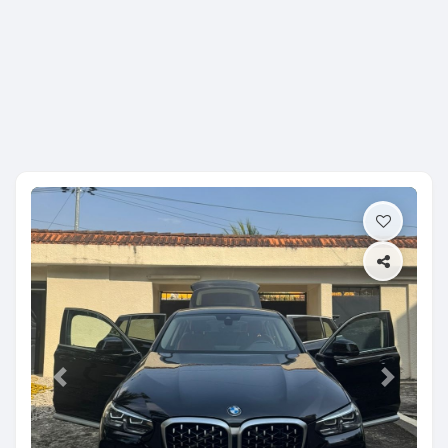
Previous
Next