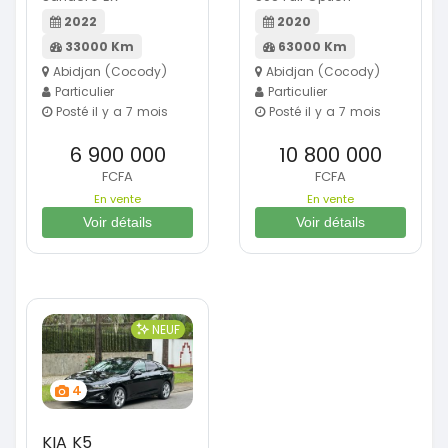
2022
2020
33000 Km
63000 Km
Abidjan (Cocody)
Abidjan (Cocody)
Particulier
Particulier
Posté il y a 7 mois
Posté il y a 7 mois
6 900 000
10 800 000
FCFA
FCFA
En vente
En vente
Voir détails
Voir détails
NEUF
4
KIA K5