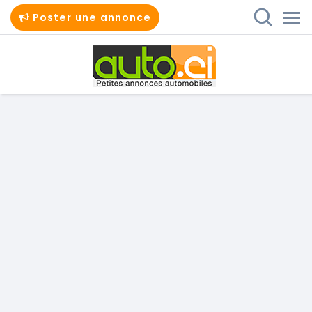
Poster une annonce