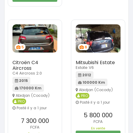
5
6
Citroën C4
Mitsubishi Estate
Aircross
Estate V6
C4 Aircross 2.0
2012
2015
100000 Km
170000 Km
Abidjan (Cocody)
Abidjan (Cocody)
PRO
PRO
Posté il y a 1 jour
Posté il y a 1 jour
5 800 000
7 300 000
FCFA
FCFA
En vente