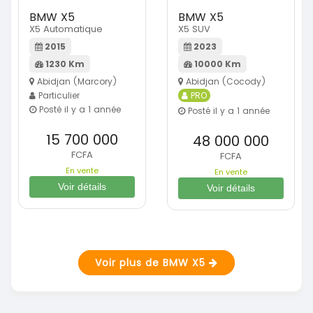
BMW X5
BMW X5
X5 Automatique
X5 SUV
2015
2023
1230 Km
10000 Km
Abidjan (Marcory)
Abidjan (Cocody)
Particulier
PRO
Posté il y a 1 année
Posté il y a 1 année
15 700 000
48 000 000
FCFA
FCFA
En vente
En vente
Voir détails
Voir détails
Voir plus de BMW X5