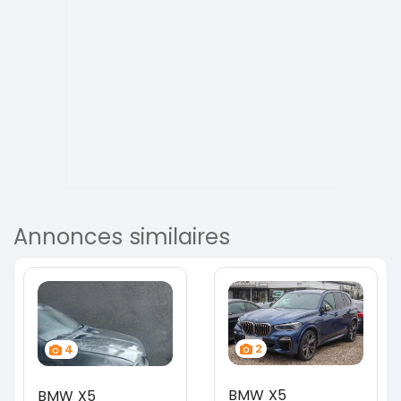
Annonces similaires
2
4
BMW X5
BMW X5