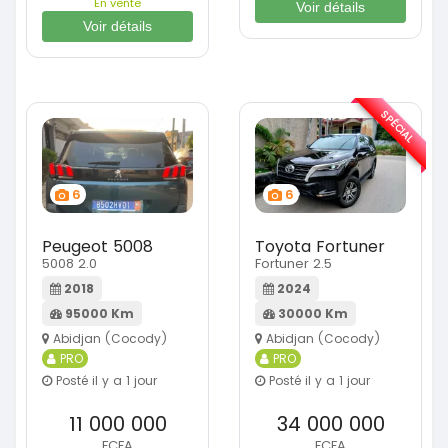
En vente
Voir détails
Voir détails
SPÉCIAL
6
6
Peugeot 5008
Toyota Fortuner
5008 2.0
Fortuner 2.5
2018
2024
95000 Km
30000 Km
Abidjan (Cocody)
Abidjan (Cocody)
PRO
PRO
Posté il y a 1 jour
Posté il y a 1 jour
11 000 000
34 000 000
FCFA
FCFA