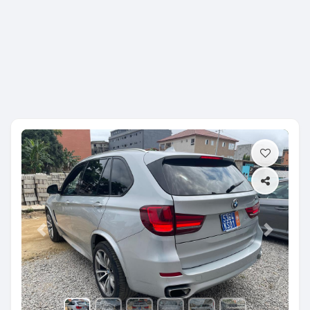
Previous
Next