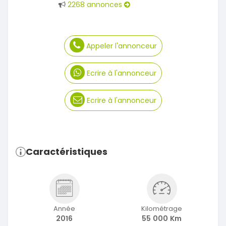
2268 annonces
Appeler l'annonceur
Ecrire à l'annonceur
Ecrire à l'annonceur
Caractéristiques
Année
Kilométrage
2016
55 000 Km