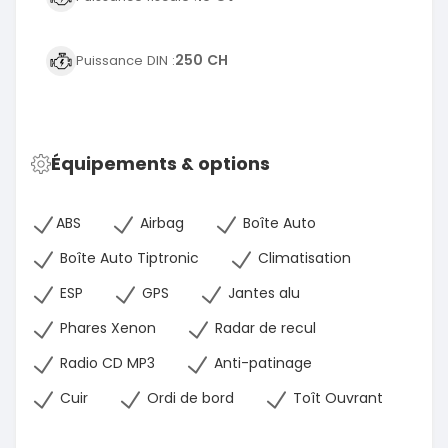
250 CH
Puissance DIN :
Équipements & options
ABS
Airbag
Boîte Auto
Boîte Auto Tiptronic
Climatisation
ESP
GPS
Jantes alu
Phares Xenon
Radar de recul
Radio CD MP3
Anti-patinage
Cuir
Ordi de bord
Toît Ouvrant