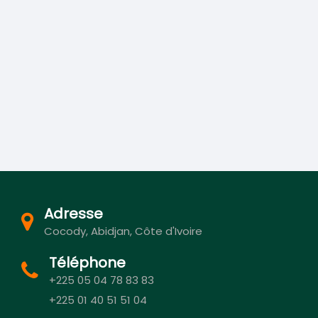
Adresse
Cocody, Abidjan, Côte d'Ivoire
Téléphone
+225 05 04 78 83 83
+225 01 40 51 51 04