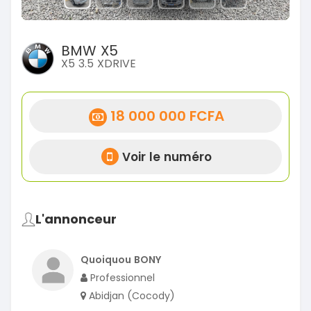
BMW X5
X5 3.5 XDRIVE
18 000 000 FCFA
Voir le numéro
L'annonceur
Quoiquou BONY
Professionnel
Abidjan (Cocody)