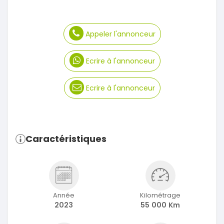
Appeler l'annonceur
Ecrire à l'annonceur
Ecrire à l'annonceur
Caractéristiques
Année
Kilométrage
2023
55 000 Km