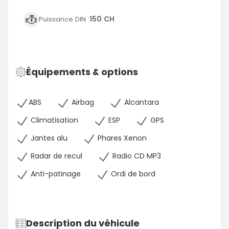
150 CH
Puissance DIN :
Équipements & options
ABS
Airbag
Alcantara
Climatisation
ESP
GPS
Jantes alu
Phares Xenon
Radar de recul
Radio CD MP3
Anti-patinage
Ordi de bord
Description du véhicule