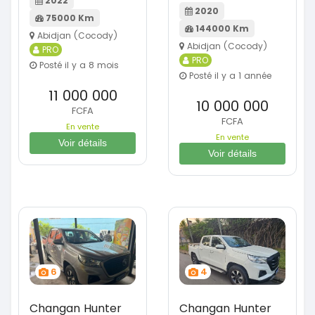
2022
2020
75000 Km
144000 Km
Abidjan (Cocody)
Abidjan (Cocody)
PRO
PRO
Posté il y a 8 mois
Posté il y a 1 année
11 000 000
10 000 000
FCFA
FCFA
En vente
En vente
Voir détails
Voir détails
6
4
Changan Hunter
Changan Hunter