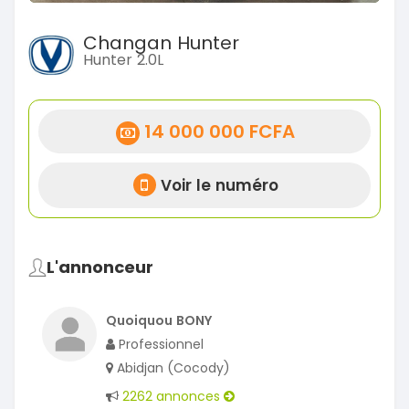
Changan Hunter
Hunter 2.0L
14 000 000 FCFA
Voir le numéro
L'annonceur
Quoiquou BONY
Professionnel
Abidjan (Cocody)
2262 annonces