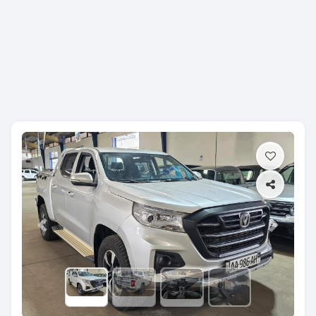
Previous
Next