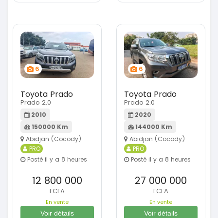
6
6
Toyota Prado
Toyota Prado
Prado 2.0
Prado 2.0
2010
2020
150000 Km
144000 Km
Abidjan (Cocody)
Abidjan (Cocody)
PRO
PRO
Posté il y a 8 heures
Posté il y a 8 heures
12 800 000
27 000 000
FCFA
FCFA
En vente
En vente
Voir détails
Voir détails