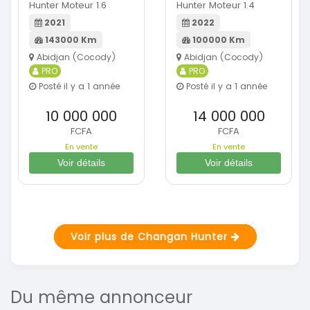
Hunter Moteur 1.6
Hunter Moteur 1.4
2021
2022
143000 Km
100000 Km
Abidjan (Cocody)
Abidjan (Cocody)
PRO
PRO
Posté il y a 1 année
Posté il y a 1 année
10 000 000
14 000 000
FCFA
FCFA
En vente
En vente
Voir détails
Voir détails
Voir plus de Changan Hunter
Du même annonceur