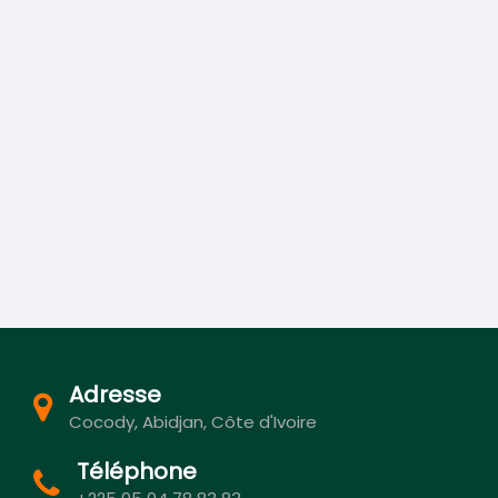
Adresse
Cocody, Abidjan, Côte d'Ivoire
Téléphone