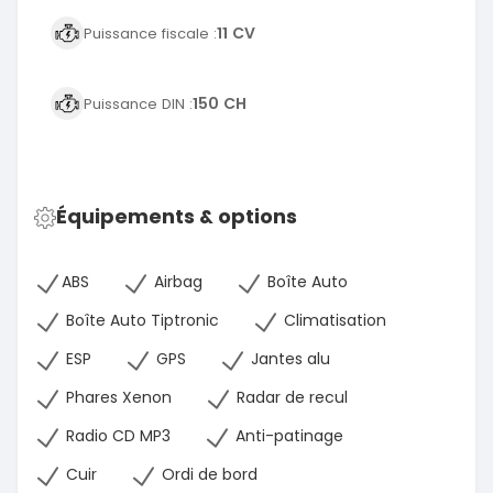
11 CV
Puissance fiscale :
150 CH
Puissance DIN :
Équipements & options
ABS
Airbag
Boîte Auto
Boîte Auto Tiptronic
Climatisation
ESP
GPS
Jantes alu
Phares Xenon
Radar de recul
Radio CD MP3
Anti-patinage
Cuir
Ordi de bord