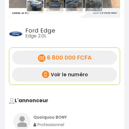
Ford Edge
Edge 2.0L
6 800 000 FCFA
Voir le numéro
L'annonceur
Quoiquou BONY
Professionnel