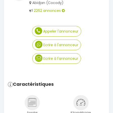
Abidjan (Cocody)
2262 annonces
Appeler l'annonceur
Ecrire à l'annonceur
Ecrire à l'annonceur
Caractéristiques
Année
Kilométrage