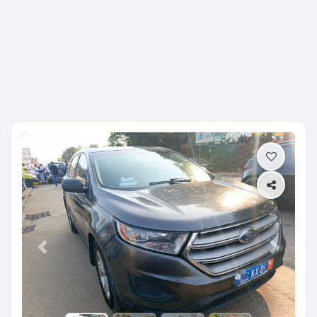
Previous
Next