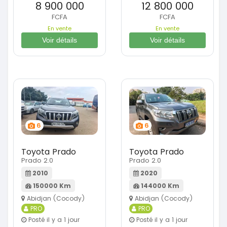
8 900 000
12 800 000
FCFA
FCFA
En vente
En vente
Voir détails
Voir détails
6
6
Toyota Prado
Toyota Prado
Prado 2.0
Prado 2.0
2010
2020
150000 Km
144000 Km
Abidjan (Cocody)
Abidjan (Cocody)
PRO
PRO
Posté il y a 1 jour
Posté il y a 1 jour