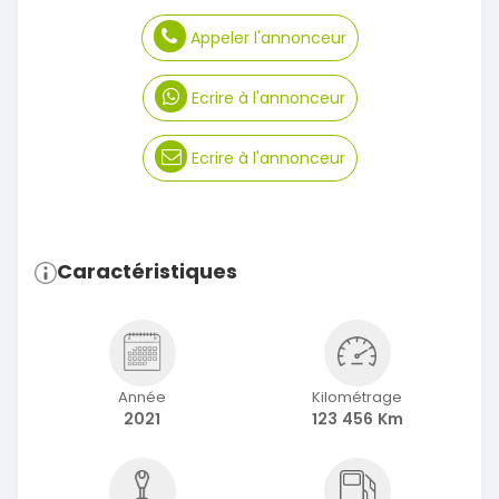
Appeler l'annonceur
Ecrire à l'annonceur
Ecrire à l'annonceur
Caractéristiques
Année
Kilométrage
2021
123 456 Km