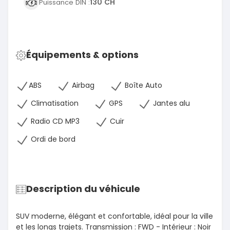
130 CH
Puissance DIN :
Équipements & options
ABS
Airbag
Boîte Auto
Climatisation
GPS
Jantes alu
Radio CD MP3
Cuir
Ordi de bord
Description du véhicule
SUV moderne, élégant et confortable, idéal pour la ville
et les longs trajets. Transmission : FWD - Intérieur : Noir