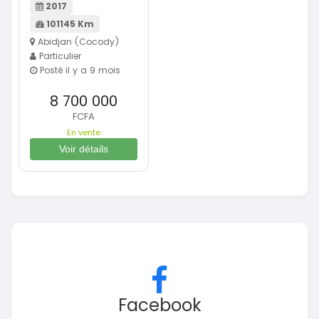
2017
101145 Km
Abidjan (Cocody)
Particulier
Posté il y a 9 mois
8 700 000
FCFA
En vente
Voir détails
Facebook