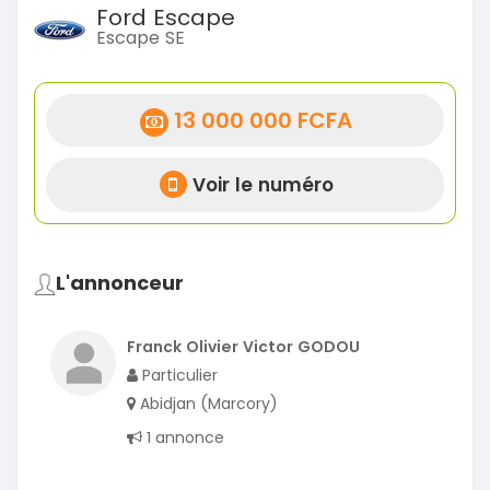
Ford Escape
Escape SE
13 000 000 FCFA
Voir le numéro
L'annonceur
Franck Olivier Victor GODOU
Particulier
Abidjan (Marcory)
1 annonce