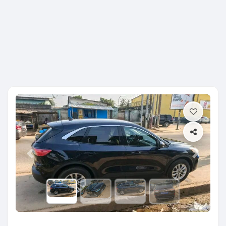
Previous
Next