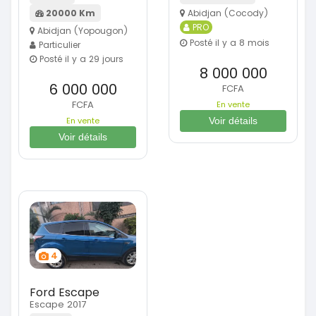
Abidjan (Cocody)
20000 Km
PRO
Abidjan (Yopougon)
Posté il y a 8 mois
Particulier
Posté il y a 29 jours
8 000 000
6 000 000
FCFA
FCFA
En vente
Voir détails
En vente
Voir détails
4
Ford Escape
Escape 2017