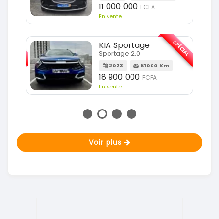
11 000 000
FCFA
En vente
SPÉCIAL
SPÉCIAL
KIA Sportage
Sportage 2.0
m
2023
51000 Km
18 900 000
FCFA
En vente
Voir plus