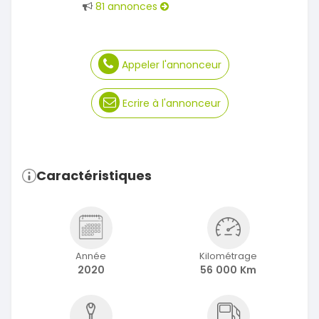
81 annonces
Appeler l'annonceur
Ecrire à l'annonceur
Caractéristiques
Année
Kilométrage
2020
56 000 Km