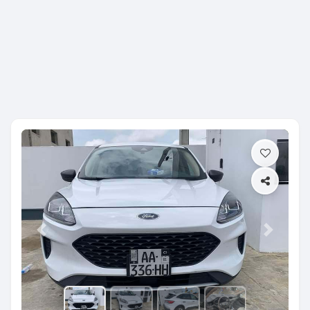
Previous
Next