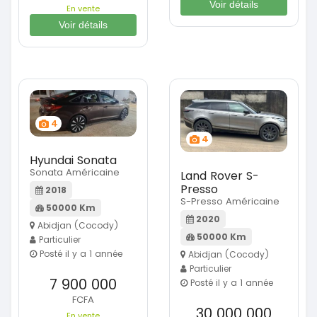
Voir détails
En vente
Voir détails
4
4
Hyundai Sonata
Sonata Américaine
Land Rover S-
Presso
2018
S-Presso Américaine
50000 Km
2020
Abidjan (Cocody)
50000 Km
Particulier
Posté il y a 1 année
Abidjan (Cocody)
Particulier
7 900 000
Posté il y a 1 année
FCFA
30 000 000
En vente