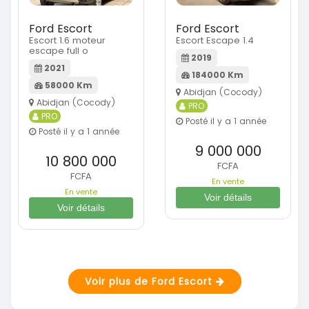
Ford Escort
Ford Escort
Escort 1.6 moteur
Escort Escape 1.4
escape full o
2019
2021
184000 Km
58000 Km
Abidjan (Cocody)
Abidjan (Cocody)
PRO
PRO
Posté il y a 1 année
Posté il y a 1 année
9 000 000
10 800 000
FCFA
FCFA
En vente
En vente
Voir détails
Voir détails
Voir plus de Ford Escort