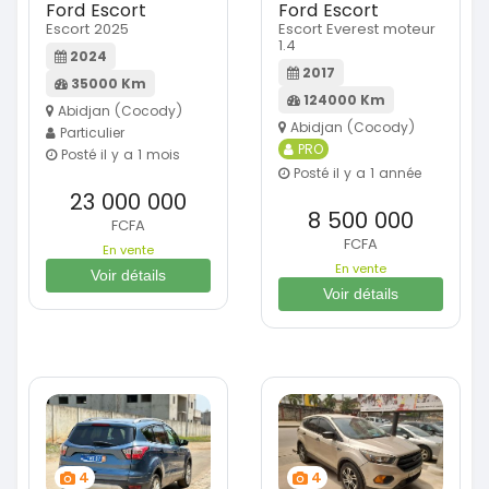
Ford Escort
Ford Escort
Escort 2025
Escort Everest moteur
1.4
2024
2017
35000 Km
124000 Km
Abidjan (Cocody)
Abidjan (Cocody)
Particulier
PRO
Posté il y a 1 mois
Posté il y a 1 année
23 000 000
8 500 000
FCFA
FCFA
En vente
En vente
Voir détails
Voir détails
4
4