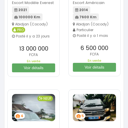
Escort Modèle Everest
Escort Américain
2021
2014
100000 Km
7600 Km
Abidjan (Cocody)
Abidjan (Cocody)
PRO
Particulier
Posté il y a 1 mois
Posté il y a 23 jours
6 500 000
13 000 000
FCFA
FCFA
En vente
En vente
Voir détails
Voir détails
NEUF
4
5