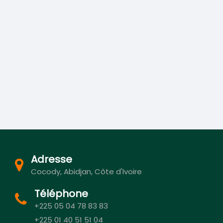
Adresse
Cocody, Abidjan, Côte d'Ivoire
Téléphone
+225 05 04 78 83 83
+225 01 40 51 51 04