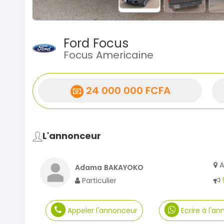
Ford Focus
Focus Americaine
24 000 000 FCFA
L'annonceur
A
Adama BAKAYOKO
Particulier
Appeler l'annonceur
Ecrire à l'a