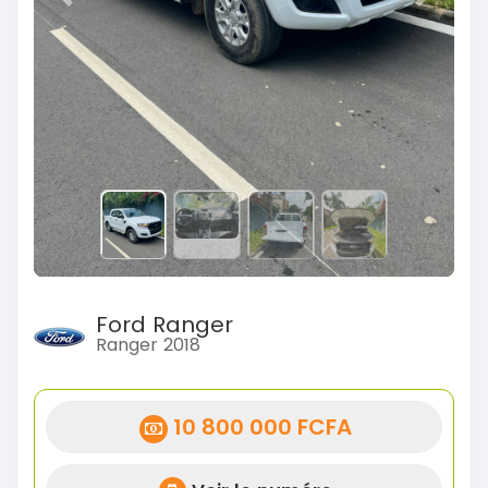
Previous
Next
Ford Ranger
Ranger 2018
10 800 000 FCFA