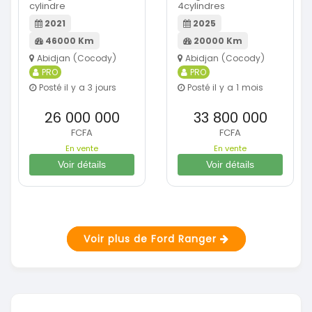
cylindre
4cylindres
2021
2025
46000 Km
20000 Km
Abidjan (Cocody)
Abidjan (Cocody)
PRO
PRO
Posté il y a 3 jours
Posté il y a 1 mois
26 000 000
33 800 000
FCFA
FCFA
En vente
En vente
Voir détails
Voir détails
Voir plus de Ford Ranger