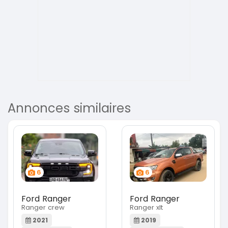
Annonces similaires
6
6
Ford Ranger
Ford Ranger
Ranger crew
Ranger xlt
2021
2019