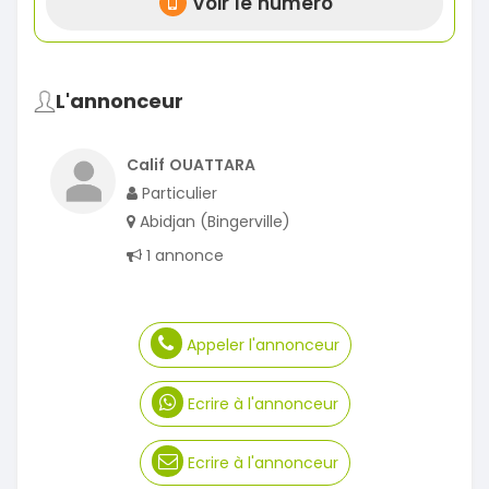
Voir le numéro
L'annonceur
Calif OUATTARA
Particulier
Abidjan (Bingerville)
1 annonce
Appeler l'annonceur
Ecrire à l'annonceur
Ecrire à l'annonceur