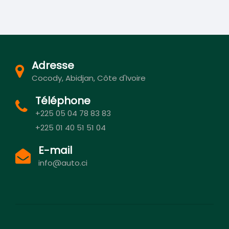
Adresse
Cocody, Abidjan, Côte d'Ivoire
Téléphone
+225 05 04 78 83 83
+225 01 40 51 51 04
E-mail
info@auto.ci