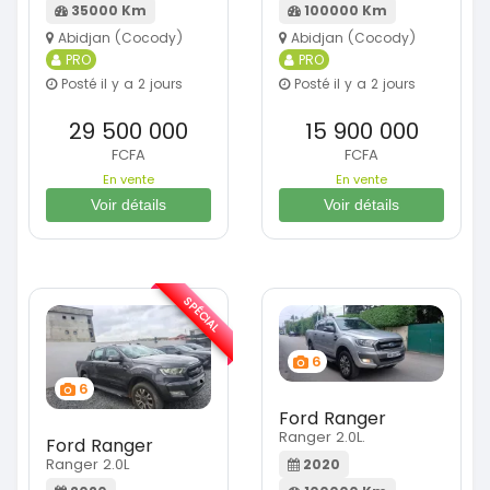
35000 Km
100000 Km
Abidjan (Cocody)
Abidjan (Cocody)
PRO
PRO
Posté il y a 2 jours
Posté il y a 2 jours
29 500 000
15 900 000
FCFA
FCFA
En vente
En vente
Voir détails
Voir détails
SPÉCIAL
6
6
Ford Ranger
Ranger 2.0L.
Ford Ranger
Ranger 2.0L
2020