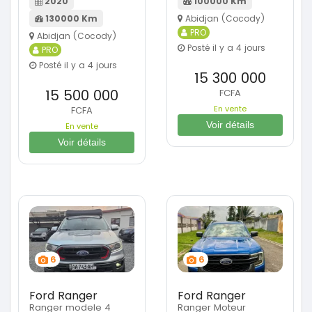
100000 Km
2020
Abidjan (Cocody)
130000 Km
PRO
Abidjan (Cocody)
Posté il y a 4 jours
PRO
Posté il y a 4 jours
15 300 000
15 500 000
FCFA
En vente
FCFA
Voir détails
En vente
Voir détails
6
6
Ford Ranger
Ford Ranger
Ranger modele 4
Ranger Moteur