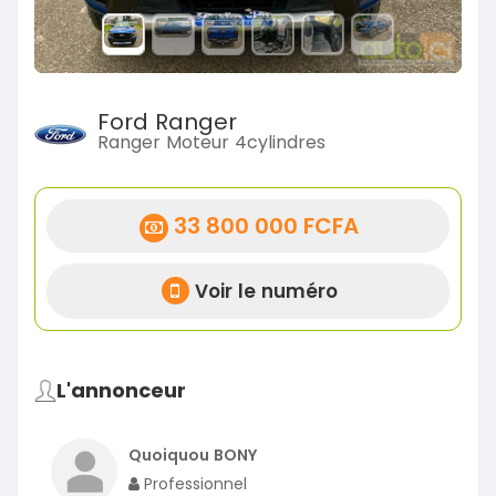
Ford Ranger
Ranger Moteur 4cylindres
33 800 000 FCFA
Voir le numéro
L'annonceur
Quoiquou BONY
Professionnel