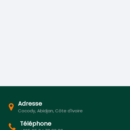
Adresse
Cocody, Abidjan, Côte d'Ivoire
Téléphone