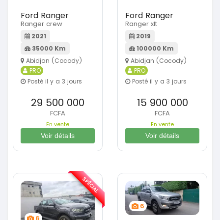
Ford Ranger
Ford Ranger
Ranger crew
Ranger xlt
2021
2019
35000 Km
100000 Km
Abidjan (Cocody)
Abidjan (Cocody)
PRO
PRO
Posté il y a 3 jours
Posté il y a 3 jours
29 500 000
15 900 000
FCFA
FCFA
En vente
En vente
Voir détails
Voir détails
SPÉCIAL
6
6