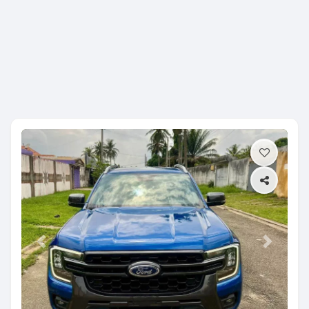
Previous
Next