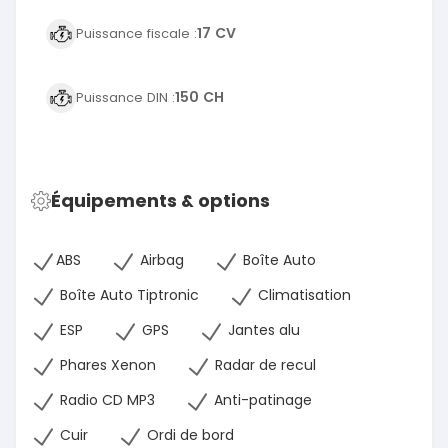
17 CV
Puissance fiscale :
150 CH
Puissance DIN :
Équipements & options
ABS
Airbag
Boîte Auto
Boîte Auto Tiptronic
Climatisation
ESP
GPS
Jantes alu
Phares Xenon
Radar de recul
Radio CD MP3
Anti-patinage
Cuir
Ordi de bord