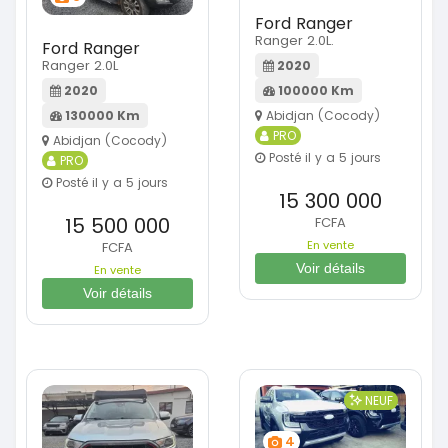
Ford Ranger
Ranger 2.0L.
Ford Ranger
Ranger 2.0L
2020
100000 Km
2020
Abidjan (Cocody)
130000 Km
PRO
Abidjan (Cocody)
Posté il y a 5 jours
PRO
Posté il y a 5 jours
15 300 000
15 500 000
FCFA
En vente
FCFA
Voir détails
En vente
Voir détails
NEUF
4