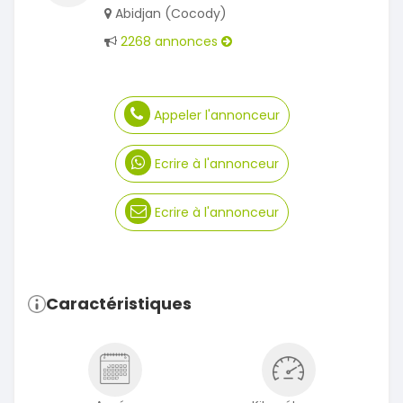
Abidjan (Cocody)
2268 annonces
Appeler l'annonceur
Ecrire à l'annonceur
Ecrire à l'annonceur
Caractéristiques