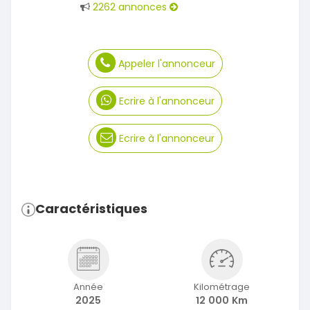
2262 annonces
Appeler l'annonceur
Ecrire à l'annonceur
Ecrire à l'annonceur
Caractéristiques
Année
Kilométrage
2025
12 000 Km