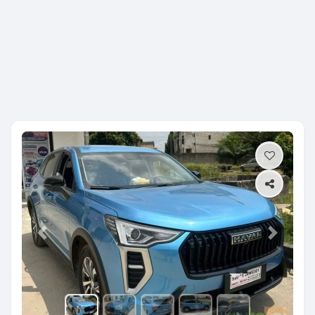
Previous
Next