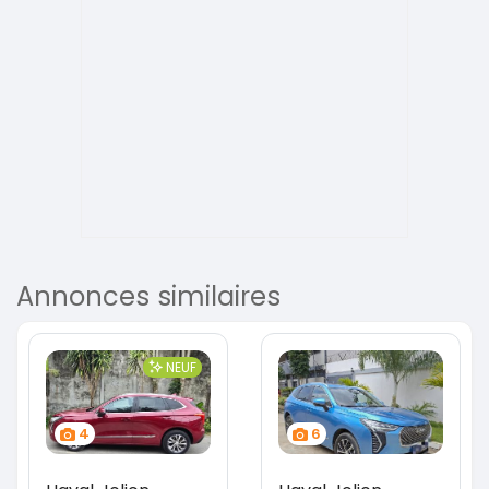
Annonces similaires
NEUF
4
6