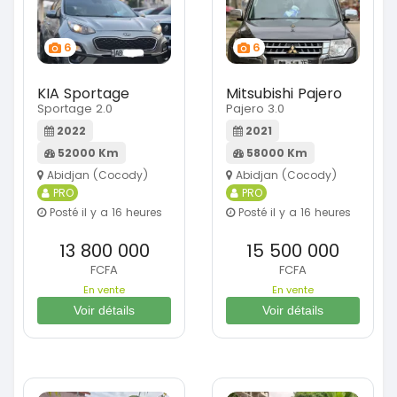
6
6
KIA Sportage
Mitsubishi Pajero
Sportage 2.0
Pajero 3.0
2022
2021
52000 Km
58000 Km
Abidjan (Cocody)
Abidjan (Cocody)
PRO
PRO
Posté il y a 16 heures
Posté il y a 16 heures
13 800 000
15 500 000
FCFA
FCFA
En vente
En vente
Voir détails
Voir détails