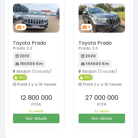
6
6
Toyota Prado
Toyota Prado
Prado 2.0
Prado 2.0
2010
2020
150000 Km
144000 Km
Abidjan (Cocody)
Abidjan (Cocody)
PRO
PRO
Posté il y a 16 heures
Posté il y a 16 heures
12 800 000
27 000 000
FCFA
FCFA
En vente
En vente
Voir détails
Voir détails