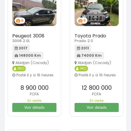
6
5
Peugeot 3008
Toyota Prado
3008 2.0L
Prado 2.0
2017
2011
148000 Km
74000 Km
Abidjan (Cocody)
Abidjan (Cocody)
PRO
PRO
Posté il y a 16 heures
Posté il y a 16 heures
8 900 000
12 800 000
FCFA
FCFA
En vente
En vente
Voir détails
Voir détails