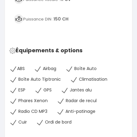
150 CH
Puissance DIN :
Équipements & options
ABS
Airbag
Boîte Auto
Boîte Auto Tiptronic
Climatisation
ESP
GPS
Jantes alu
Phares Xenon
Radar de recul
Radio CD MP3
Anti-patinage
Cuir
Ordi de bord