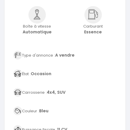
Boîte à vitesse
Carburant
Automatique
Essence
A vendre
Type d'annonce :
Occasion
État :
4x4, SUV
Carrosserie :
Bleu
Couleur :
11 CV
Puissance fiscale :