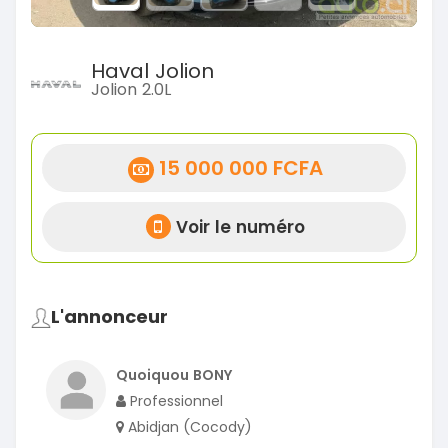
Haval Jolion
Jolion 2.0L
15 000 000 FCFA
Voir le numéro
L'annonceur
Quoiquou BONY
Professionnel
Abidjan (Cocody)