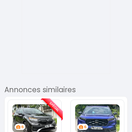
Annonces similaires
SPÉCIAL
6
6