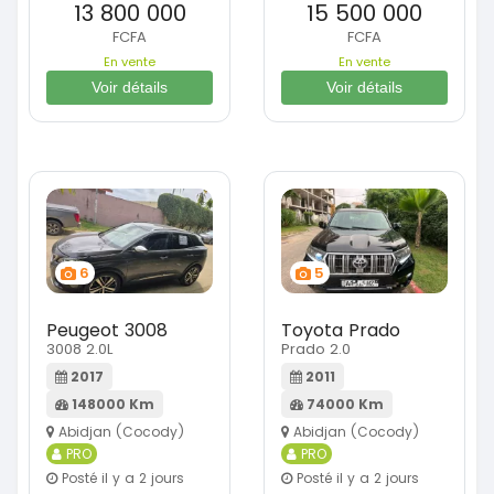
13 800 000
15 500 000
FCFA
FCFA
En vente
En vente
Voir détails
Voir détails
6
5
Peugeot 3008
Toyota Prado
3008 2.0L
Prado 2.0
2017
2011
148000 Km
74000 Km
Abidjan (Cocody)
Abidjan (Cocody)
PRO
PRO
Posté il y a 2 jours
Posté il y a 2 jours