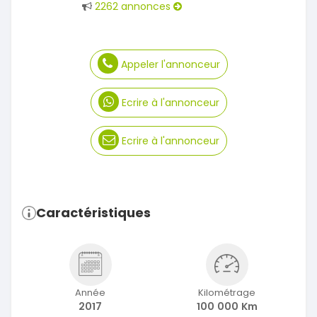
2262 annonces
Appeler l'annonceur
Ecrire à l'annonceur
Ecrire à l'annonceur
Caractéristiques
Année
Kilométrage
2017
100 000 Km