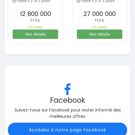
Posté il y a 2 jours
Posté il y a 2 jours
12 800 000
27 000 000
FCFA
FCFA
En vente
En vente
Voir détails
Voir détails
Facebook
Suivez-nous sur Facebook pour rester informé des
meilleures offres
Accédez à notre page Facebook