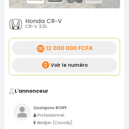
Honda CR-V
CR-V 2.0L
12 000 000 FCFA
Voir le numéro
L'annonceur
Quoiquou BONY
Professionnel
Abidjan (Cocody)