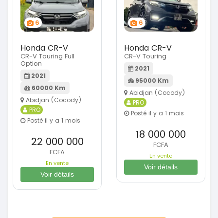
6
6
Honda CR-V
Honda CR-V
CR-V Touring Full
CR-V Touring
Option
2021
2021
95000 Km
60000 Km
Abidjan (Cocody)
Abidjan (Cocody)
PRO
PRO
Posté il y a 1 mois
Posté il y a 1 mois
18 000 000
22 000 000
FCFA
FCFA
En vente
En vente
Voir détails
Voir détails