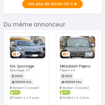
Voir plus de Honda CR-V
Du même annonceur
6
6
KIA Sportage
Mitsubishi Pajero
Sportage 2.0
Pajero 3.0
2022
2021
52000 Km
58000 Km
Abidjan (Cocody)
Abidjan (Cocody)
PRO
PRO
Posté il y a 2 jours
Posté il y a 2 jours