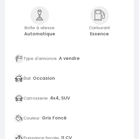
Boîte à vitesse
Carburant
Automatique
Essence
A vendre
Type d'annonce :
Occasion
État :
4x4, SUV
Carrosserie :
Gris Foncé
Couleur :
11 CV
Puissance fiscale :