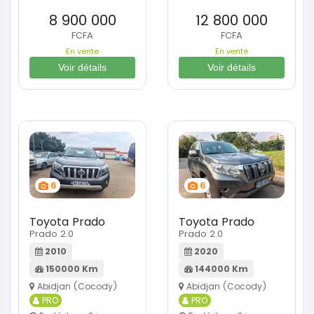
8 900 000
12 800 000
FCFA
FCFA
En vente
En vente
Voir détails
Voir détails
6
6
Toyota Prado
Toyota Prado
Prado 2.0
Prado 2.0
2010
2020
150000 Km
144000 Km
Abidjan (Cocody)
Abidjan (Cocody)
PRO
PRO