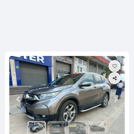
Previous
Next