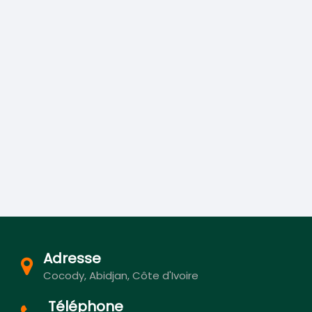
Adresse
Cocody, Abidjan, Côte d'Ivoire
Téléphone