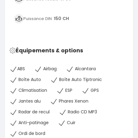
150 CH
Puissance DIN :
Équipements & options
ABS
Airbag
Alcantara
Boîte Auto
Boîte Auto Tiptronic
Climatisation
ESP
GPS
Jantes alu
Phares Xenon
Radar de recul
Radio CD MP3
Anti-patinage
Cuir
Ordi de bord