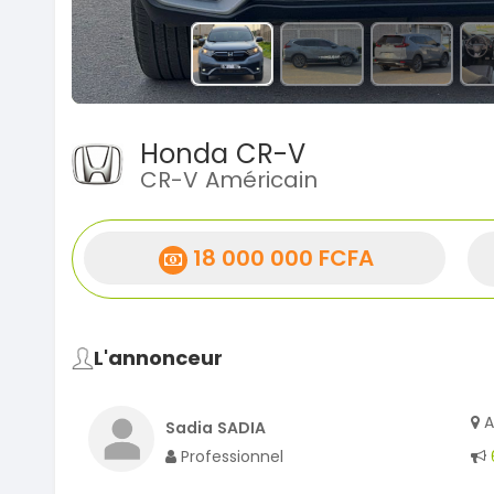
Honda CR-V
CR-V Américain
18 000 000 FCFA
L'annonceur
A
Sadia SADIA
Professionnel