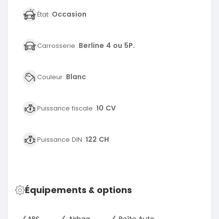
Occasion
État :
Berline 4 ou 5P.
Carrosserie :
Blanc
Couleur :
10 CV
Puissance fiscale :
122 CH
Puissance DIN :
Équipements & options