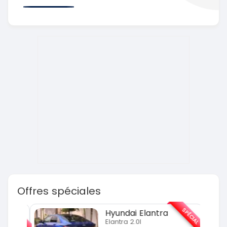
Offres spéciales
SPÉCIAL
SPÉCIAL
Hyundai Elantra
Elantra 2.0l