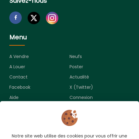
Suivez-nous
Menu
A Vendre
Neufs
A Louer
Poster
Contact
Actualité
Facebook
X (Twitter)
Aide
Connexion
Newsletter
Notre site web utilise des cookies pour vous offrir une
Souscrivez pour recevoir les meilleures opportunités.