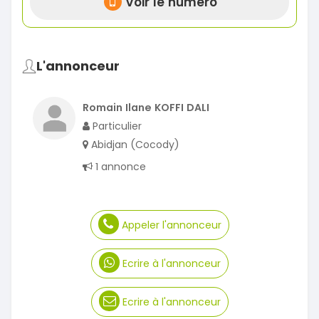
Voir le numéro
L'annonceur
Romain Ilane KOFFI DALI
Particulier
Abidjan (Cocody)
1 annonce
Appeler l'annonceur
Ecrire à l'annonceur
Ecrire à l'annonceur