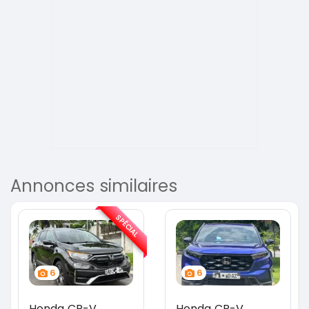
Annonces similaires
SPÉCIAL
6
6
Honda CR-V
Honda CR-V