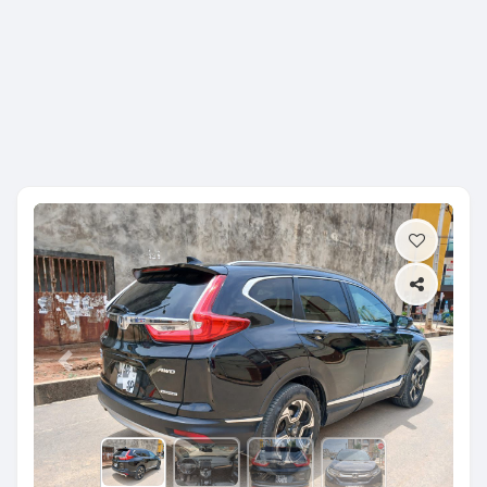
Previous
Next