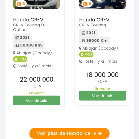
6
6
Honda CR-V
Honda CR-V
CR-V Touring Full
CR-V Touring
Option
2021
2021
95000 Km
60000 Km
Abidjan (Cocody)
Abidjan (Cocody)
PRO
PRO
Posté il y a 1 mois
Posté il y a 1 mois
18 000 000
22 000 000
FCFA
FCFA
En vente
En vente
Voir détails
Voir détails
Voir plus de Honda CR-V