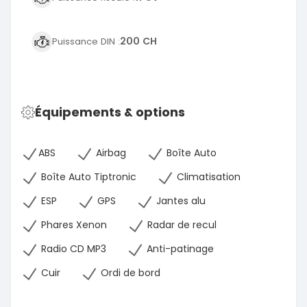
200 CH
Puissance DIN :
Équipements & options
ABS
Airbag
Boîte Auto
Boîte Auto Tiptronic
Climatisation
ESP
GPS
Jantes alu
Phares Xenon
Radar de recul
Radio CD MP3
Anti-patinage
Cuir
Ordi de bord