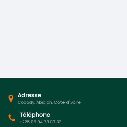
Adresse
Cocody, Abidjan, Côte d'Ivoire
Téléphone
+225 05 04 78 83 83