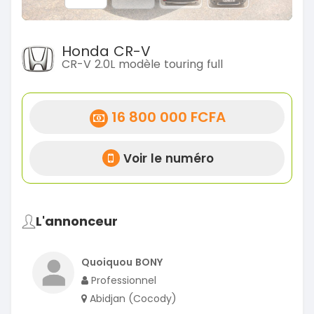
Honda CR-V
CR-V 2.0L modèle touring full
16 800 000 FCFA
Voir le numéro
L'annonceur
Quoiquou BONY
Professionnel
Abidjan (Cocody)