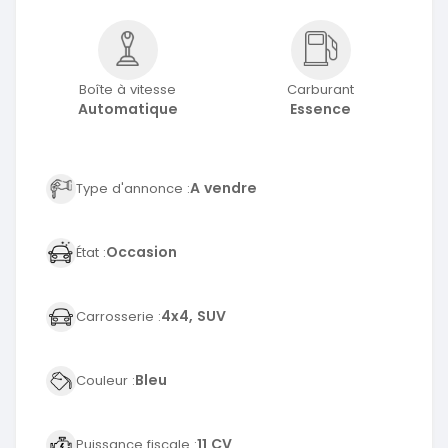
Boîte à vitesse
Carburant
Automatique
Essence
A vendre
Type d'annonce :
Occasion
État :
4x4, SUV
Carrosserie :
Bleu
Couleur :
11 CV
Puissance fiscale :