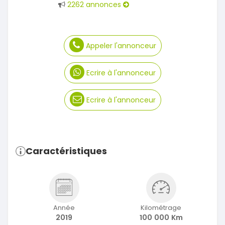
2262 annonces
Appeler l'annonceur
Ecrire à l'annonceur
Ecrire à l'annonceur
Caractéristiques
Année
Kilométrage
2019
100 000 Km