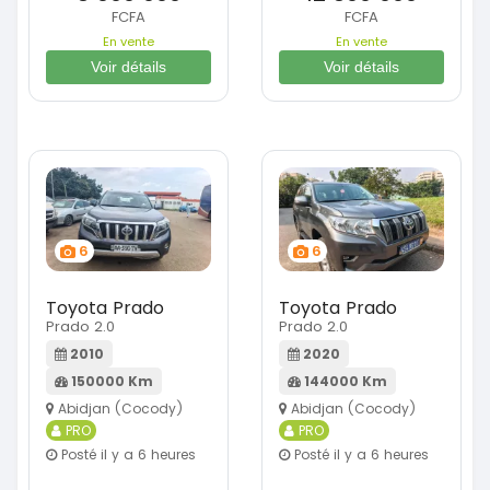
FCFA
FCFA
En vente
En vente
Voir détails
Voir détails
6
6
Toyota Prado
Toyota Prado
Prado 2.0
Prado 2.0
2010
2020
150000 Km
144000 Km
Abidjan (Cocody)
Abidjan (Cocody)
PRO
PRO
Posté il y a 6 heures
Posté il y a 6 heures