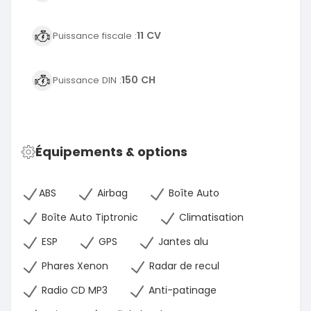
11 CV
Puissance fiscale :
150 CH
Puissance DIN :
Équipements & options
ABS
Airbag
Boîte Auto
Boîte Auto Tiptronic
Climatisation
ESP
GPS
Jantes alu
Phares Xenon
Radar de recul
Radio CD MP3
Anti-patinage