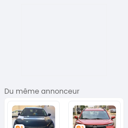
Du même annonceur
6
5