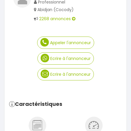
Professionnel
Abidjan (Cocody)
2268 annonces
Appeler l'annonceur
Ecrire à l'annonceur
Ecrire à l'annonceur
Caractéristiques