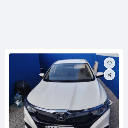
Previous
Next