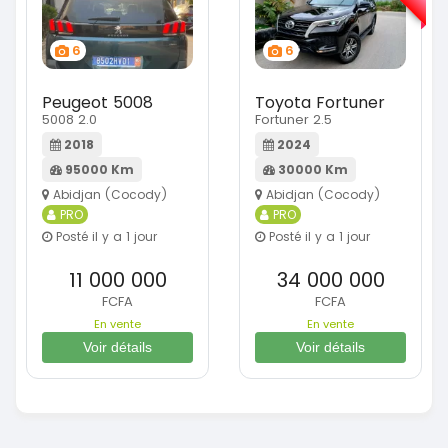
6
6
Peugeot 5008
Toyota Fortuner
5008 2.0
Fortuner 2.5
2018
2024
95000 Km
30000 Km
Abidjan (Cocody)
Abidjan (Cocody)
PRO
PRO
Posté il y a 1 jour
Posté il y a 1 jour
11 000 000
34 000 000
FCFA
FCFA
En vente
En vente
Voir détails
Voir détails