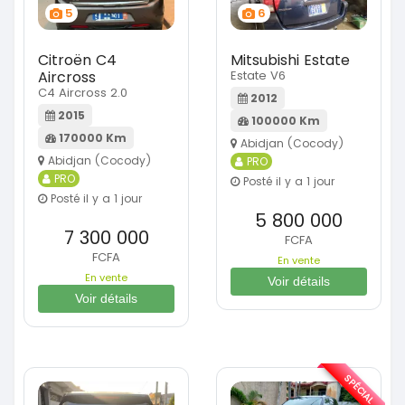
5
6
Citroën C4
Mitsubishi Estate
Aircross
Estate V6
C4 Aircross 2.0
2012
2015
100000 Km
170000 Km
Abidjan (Cocody)
Abidjan (Cocody)
PRO
PRO
Posté il y a 1 jour
Posté il y a 1 jour
5 800 000
7 300 000
FCFA
FCFA
En vente
En vente
Voir détails
Voir détails
SPÉCIAL