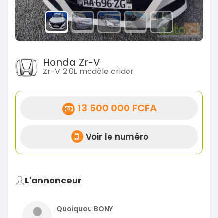
Honda Zr-V
Zr-V 2.0L modèle crider
13 500 000 FCFA
Voir le numéro
L'annonceur
Quoiquou BONY