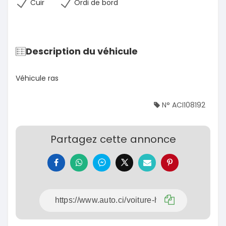
Cuir
Ordi de bord
Description du véhicule
Véhicule ras
N° ACI108192
Partagez cette annonce