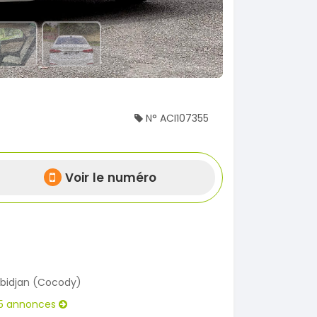
N° ACI107355
Voir le numéro
bidjan (Cocody)
5 annonces