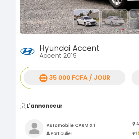
Hyundai Accent
Accent 2019
35 000 FCFA / JOUR
L'annonceur
A
Automobile CARMIXT
Particulier