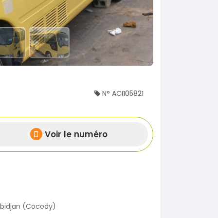
N° ACI105821
Voir le numéro
bidjan (Cocody)