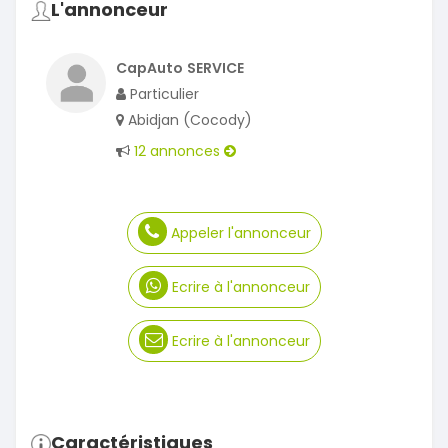
L'annonceur
CapAuto SERVICE
Particulier
Abidjan (Cocody)
12 annonces
Appeler l'annonceur
Ecrire à l'annonceur
Ecrire à l'annonceur
Caractéristiques