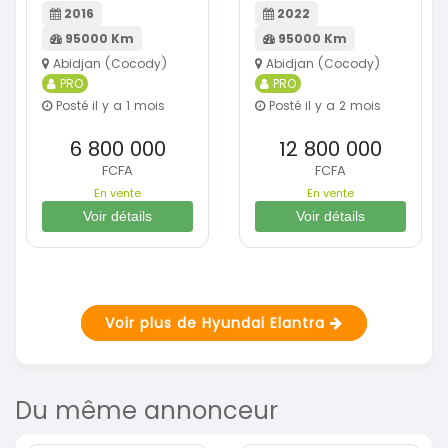
2016
2022
95000 Km
95000 Km
Abidjan (Cocody)
Abidjan (Cocody)
PRO
PRO
Posté il y a 1 mois
Posté il y a 2 mois
6 800 000
12 800 000
FCFA
FCFA
En vente
En vente
Voir détails
Voir détails
Voir plus de Hyundai Elantra
Du même annonceur