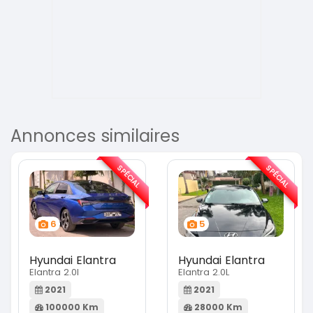
Annonces similaires
SPÉCIAL
SPÉCIAL
6
5
Hyundai Elantra
Hyundai Elantra
Elantra 2.0l
Elantra 2.0L
2021
2021
100000 Km
28000 Km