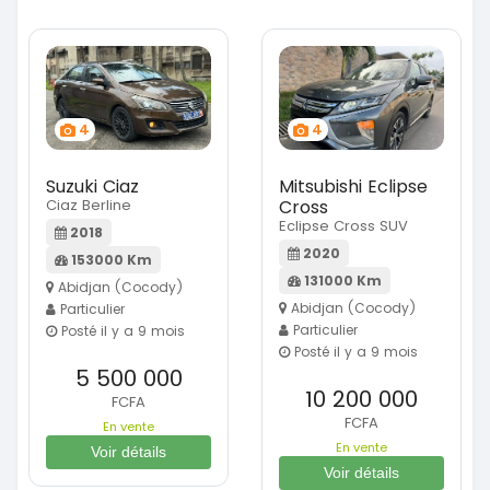
4
4
Suzuki Ciaz
Mitsubishi Eclipse
Ciaz Berline
Cross
Eclipse Cross SUV
2018
2020
153000 Km
131000 Km
Abidjan (Cocody)
Abidjan (Cocody)
Particulier
Particulier
Posté il y a 9 mois
Posté il y a 9 mois
5 500 000
10 200 000
FCFA
FCFA
En vente
En vente
Voir détails
Voir détails