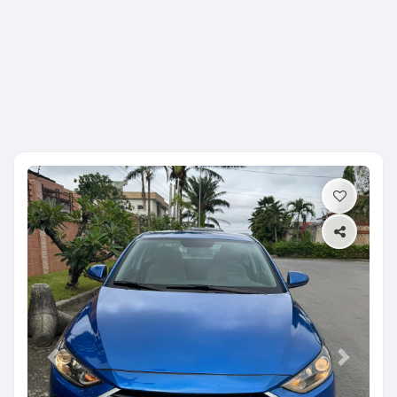
Previous
Next