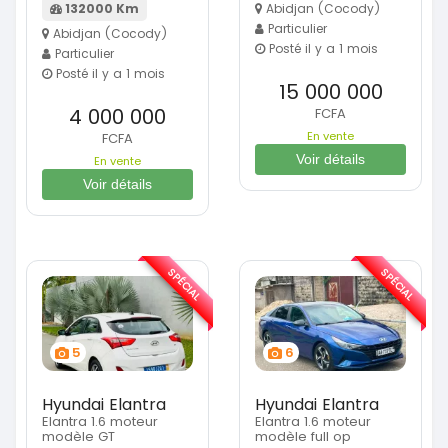
132000 Km
Abidjan (Cocody)
Particulier
Abidjan (Cocody)
Posté il y a 1 mois
Particulier
Posté il y a 1 mois
15 000 000
4 000 000
FCFA
En vente
FCFA
Voir détails
En vente
Voir détails
SPÉCIAL
SPÉCIAL
5
6
Hyundai Elantra
Hyundai Elantra
Elantra 1.6 moteur
Elantra 1.6 moteur
modèle GT
modèle full op