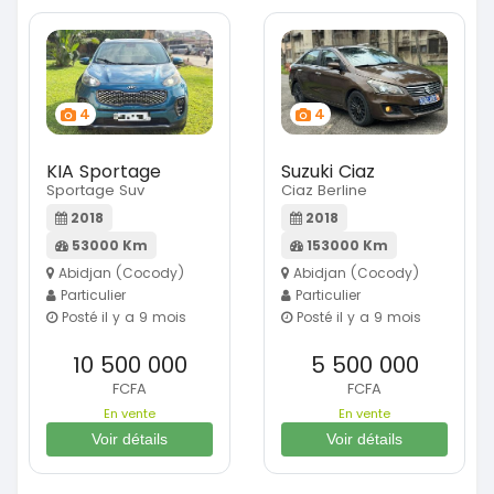
4
4
KIA Sportage
Suzuki Ciaz
Sportage Suv
Ciaz Berline
2018
2018
53000 Km
153000 Km
Abidjan (Cocody)
Abidjan (Cocody)
Particulier
Particulier
Posté il y a 9 mois
Posté il y a 9 mois
10 500 000
5 500 000
FCFA
FCFA
En vente
En vente
Voir détails
Voir détails