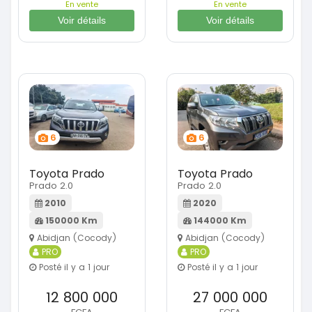
En vente
En vente
Voir détails
Voir détails
6
6
Toyota Prado
Toyota Prado
Prado 2.0
Prado 2.0
2010
2020
150000 Km
144000 Km
Abidjan (Cocody)
Abidjan (Cocody)
PRO
PRO
Posté il y a 1 jour
Posté il y a 1 jour
12 800 000
27 000 000