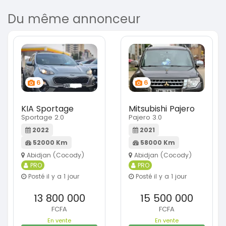
Du même annonceur
6
6
KIA Sportage
Mitsubishi Pajero
Sportage 2.0
Pajero 3.0
2022
2021
52000 Km
58000 Km
Abidjan (Cocody)
Abidjan (Cocody)
PRO
PRO
Posté il y a 1 jour
Posté il y a 1 jour
13 800 000
15 500 000
FCFA
FCFA
En vente
En vente