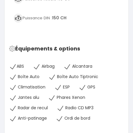
150 CH
Puissance DIN :
Équipements & options
ABS
Airbag
Alcantara
Boîte Auto
Boîte Auto Tiptronic
Climatisation
ESP
GPS
Jantes alu
Phares Xenon
Radar de recul
Radio CD MP3
Anti-patinage
Ordi de bord