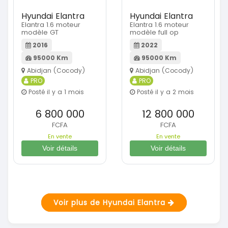
Hyundai Elantra
Hyundai Elantra
Elantra 1.6 moteur
Elantra 1.6 moteur
modèle GT
modèle full op
2016
2022
95000 Km
95000 Km
Abidjan (Cocody)
Abidjan (Cocody)
PRO
PRO
Posté il y a 1 mois
Posté il y a 2 mois
6 800 000
12 800 000
FCFA
FCFA
En vente
En vente
Voir détails
Voir détails
Voir plus de Hyundai Elantra