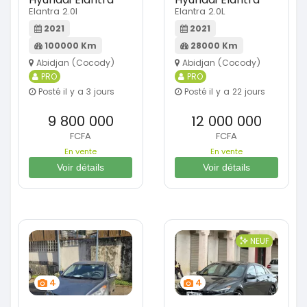
Elantra 2.0l
Elantra 2.0L
2021
2021
100000 Km
28000 Km
Abidjan (Cocody)
Abidjan (Cocody)
PRO
PRO
Posté il y a 3 jours
Posté il y a 22 jours
9 800 000
12 000 000
FCFA
FCFA
En vente
En vente
Voir détails
Voir détails
NEUF
4
4