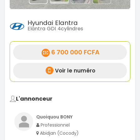
Hyundai Elantra
Elantra GDI 4cylindres
6 700 000 FCFA
Voir le numéro
L'annonceur
Quoiquou BONY
Professionnel
Abidjan (Cocody)