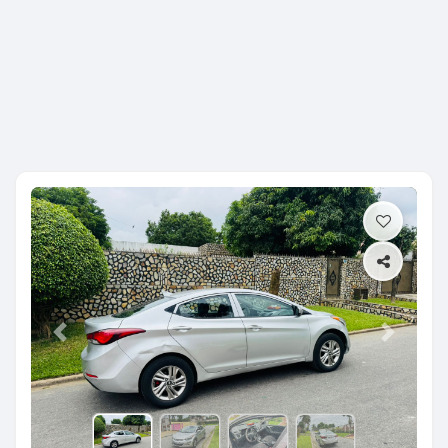
Previous
Next