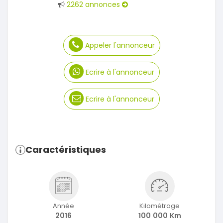
2262 annonces
Appeler l'annonceur
Ecrire à l'annonceur
Ecrire à l'annonceur
Caractéristiques
Année
Kilométrage
2016
100 000 Km