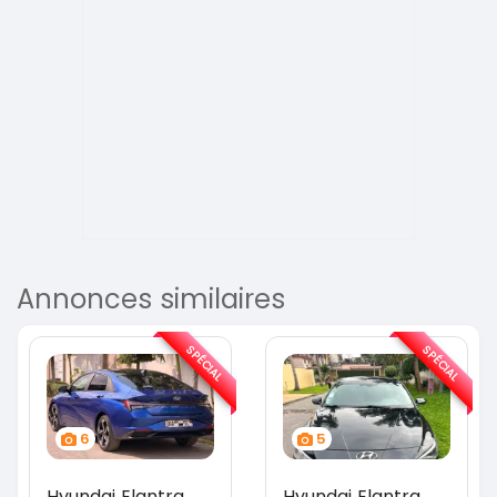
Annonces similaires
SPÉCIAL
SPÉCIAL
6
5
Hyundai Elantra
Hyundai Elantra