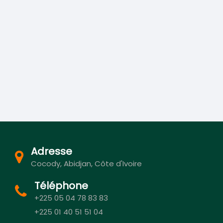
Adresse
Cocody, Abidjan, Côte d'Ivoire
Téléphone
+225 05 04 78 83 83
+225 01 40 51 51 04