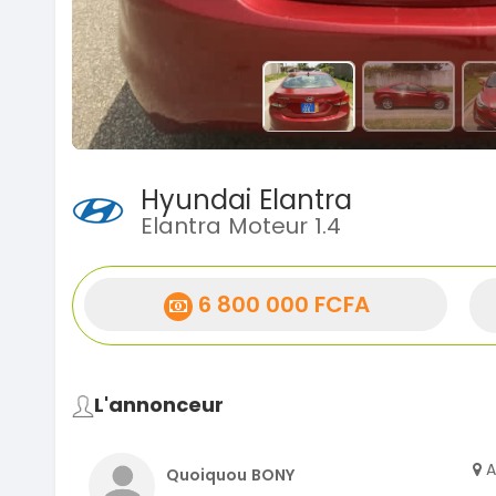
Hyundai Elantra
Elantra Moteur 1.4
6 800 000 FCFA
L'annonceur
A
Quoiquou BONY