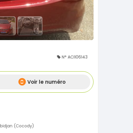
N° ACI106143
Voir le numéro
bidjan (Cocody)