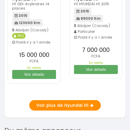
H1 GDI 4cylindres 14
H1 HYUNDAI H1 2015
places
2015
2015
89000 Km
123000 Km
Abidjan (Cocody)
Abidjan (Cocody)
Particulier
PRO
Posté il y a 1 année
Posté il y a 1 année
7 000 000
15 000 000
FCFA
FCFA
En vente
En vente
Voir détails
Voir détails
Voir plus de Hyundai H1