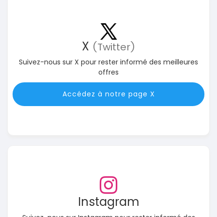
X
(Twitter)
Suivez-nous sur X pour rester informé des meilleures
offres
Accédez à notre page X
Instagram