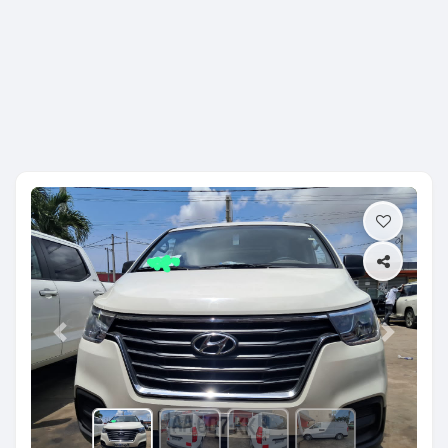
Previous
Next