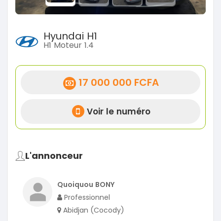
Hyundai H1
H1 Moteur 1.4
17 000 000 FCFA
Voir le numéro
L'annonceur
Quoiquou BONY
Professionnel
Abidjan (Cocody)