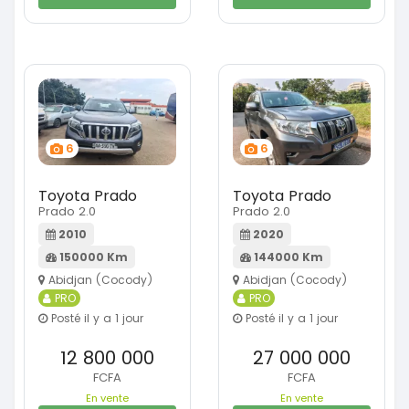
6
6
Toyota Prado
Toyota Prado
Prado 2.0
Prado 2.0
2010
2020
150000 Km
144000 Km
Abidjan (Cocody)
Abidjan (Cocody)
PRO
PRO
Posté il y a 1 jour
Posté il y a 1 jour
12 800 000
27 000 000
FCFA
FCFA
En vente
En vente