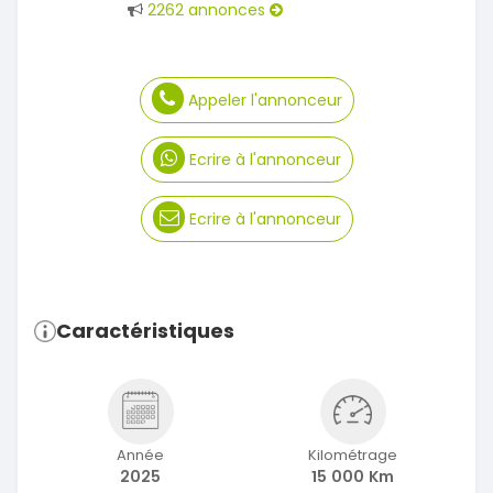
2262 annonces
Appeler l'annonceur
Ecrire à l'annonceur
Ecrire à l'annonceur
Caractéristiques
Année
Kilométrage
2025
15 000 Km