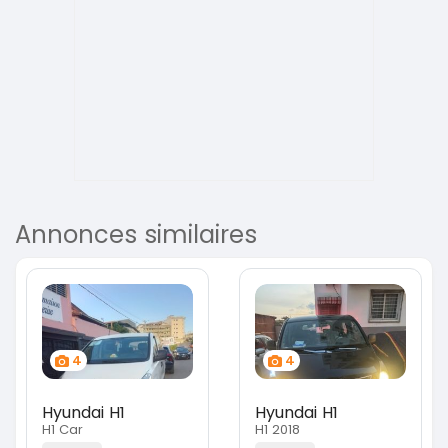
Annonces similaires
4
4
Hyundai H1
Hyundai H1
H1 Car
H1 2018