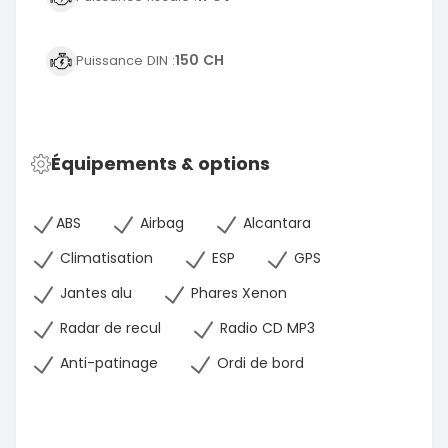
150 CH
Puissance DIN :
Équipements & options
ABS
Airbag
Alcantara
Climatisation
ESP
GPS
Jantes alu
Phares Xenon
Radar de recul
Radio CD MP3
Anti-patinage
Ordi de bord