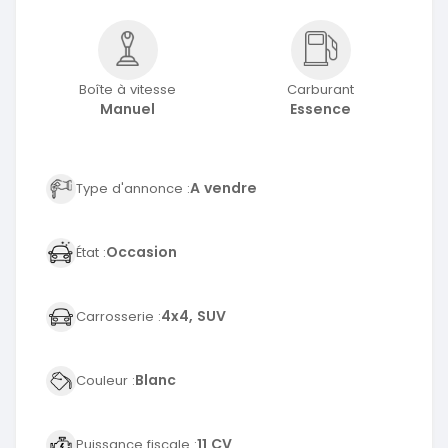
Boîte à vitesse
Carburant
Manuel
Essence
A vendre
Type d'annonce :
Occasion
État :
4x4, SUV
Carrosserie :
Blanc
Couleur :
11 CV
Puissance fiscale :