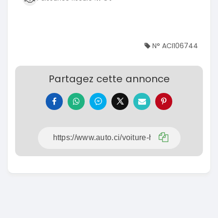
N° ACI106744
Partagez cette annonce