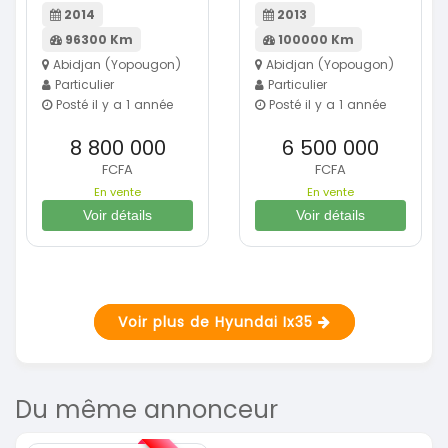
2014
2013
96300 Km
100000 Km
Abidjan (Yopougon)
Abidjan (Yopougon)
Particulier
Particulier
Posté il y a 1 année
Posté il y a 1 année
8 800 000
6 500 000
FCFA
FCFA
En vente
En vente
Voir détails
Voir détails
Voir plus de Hyundai Ix35
Du même annonceur