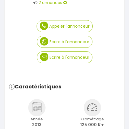
2 annonces
Appeler l'annonceur
Ecrire à l'annonceur
Ecrire à l'annonceur
Caractéristiques
Année
Kilométrage
2013
125 000 Km