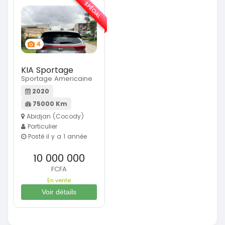
SPÉCIAL
4
KIA Sportage
Sportage Americaine
2020
75000 Km
Abidjan (Cocody)
Particulier
Posté il y a 1 année
10 000 000
FCFA
En vente
Voir détails