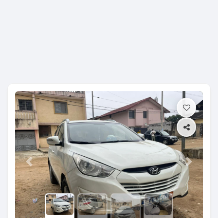
Previous
Next