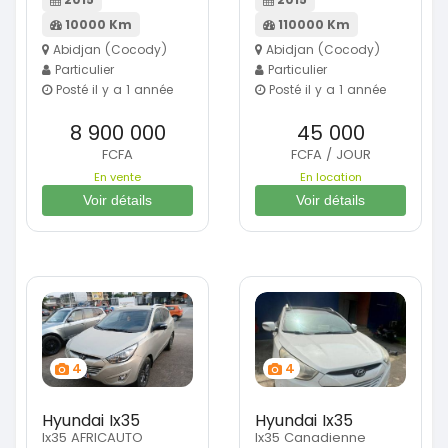
10000 Km
110000 Km
Abidjan (Cocody)
Abidjan (Cocody)
Particulier
Particulier
Posté il y a 1 année
Posté il y a 1 année
8 900 000
45 000
FCFA
FCFA / JOUR
En vente
En location
Voir détails
Voir détails
4
4
Hyundai Ix35
Hyundai Ix35
Ix35 AFRICAUTO
Ix35 Canadienne