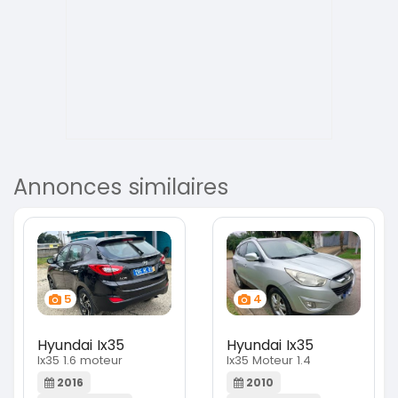
Annonces similaires
5
4
Hyundai Ix35
Hyundai Ix35
Ix35 1.6 moteur
Ix35 Moteur 1.4
2016
2010