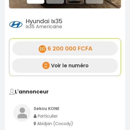
Hyundai Ix35
Ix35 Americaine
6 200 000 FCFA
Voir le numéro
L'annonceur
Sekou KONE
Particulier
Abidjan (Cocody)