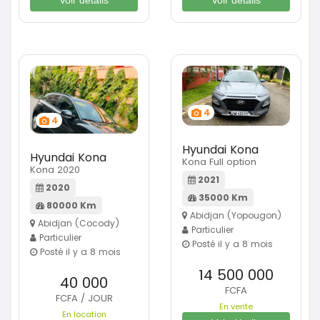
4
4
Hyundai Kona
Hyundai Kona
Kona Full option
Kona 2020
2021
2020
35000 Km
80000 Km
Abidjan (Yopougon)
Abidjan (Cocody)
Particulier
Particulier
Posté il y a 8 mois
Posté il y a 8 mois
14 500 000
40 000
FCFA
FCFA / JOUR
En vente
En location