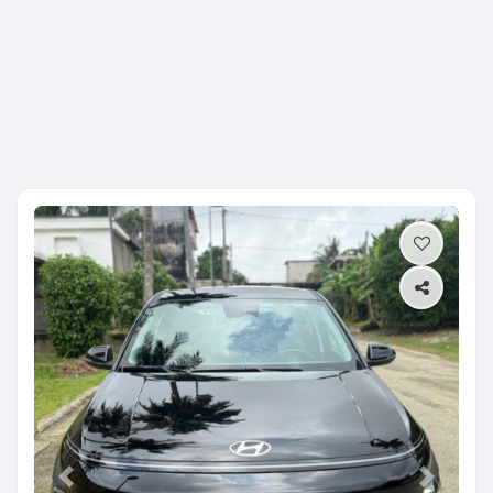
Previous
Next