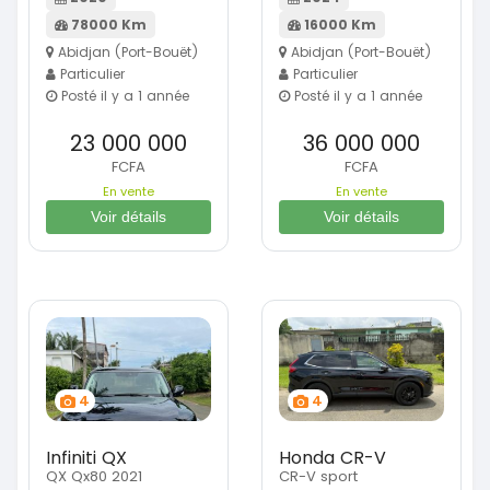
78000 Km
16000 Km
Abidjan (Port-Bouët)
Abidjan (Port-Bouët)
Particulier
Particulier
Posté il y a 1 année
Posté il y a 1 année
23 000 000
36 000 000
FCFA
FCFA
En vente
En vente
Voir détails
Voir détails
4
4
Infiniti QX
Honda CR-V
QX Qx80 2021
CR-V sport