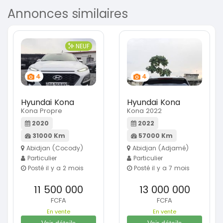
Annonces similaires
NEUF
4
4
Hyundai Kona
Hyundai Kona
Kona Propre
Kona 2022
2020
2022
31000 Km
57000 Km
Abidjan (Cocody)
Abidjan (Adjamé)
Particulier
Particulier
Posté il y a 2 mois
Posté il y a 7 mois
11 500 000
13 000 000
FCFA
FCFA
En vente
En vente
Voir détails
Voir détails