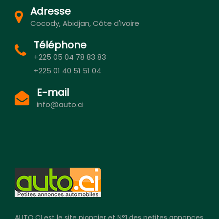
Adresse
Cocody, Abidjan, Côte d'Ivoire
Téléphone
+225 05 04 78 83 83
+225 01 40 51 51 04
E-mail
info@auto.ci
AUTO.CI est le site pionnier et N°1 des petites annonces