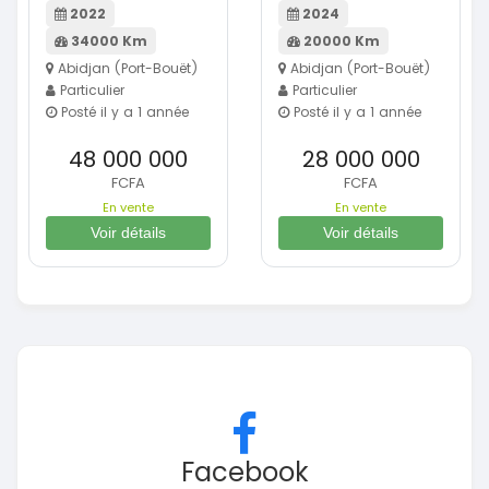
2022
2024
34000 Km
20000 Km
Abidjan (Port-Bouët)
Abidjan (Port-Bouët)
Particulier
Particulier
Posté il y a 1 année
Posté il y a 1 année
48 000 000
28 000 000
FCFA
FCFA
En vente
En vente
Voir détails
Voir détails
Facebook