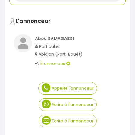
L'annonceur
Abou SAMAGASSI
Particulier
Abidjan (Port-Bouët)
5 annonces
Appeler l'annonceur
Ecrire à l'annonceur
Ecrire à l'annonceur