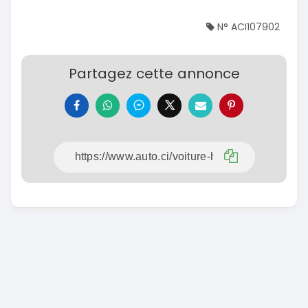
N° ACI107902
Partagez cette annonce