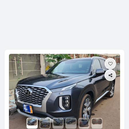
Previous
Next