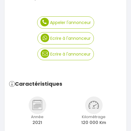
Appeler l'annonceur
Ecrire à l'annonceur
Ecrire à l'annonceur
Caractéristiques
Année
Kilométrage
2021
120 000 Km