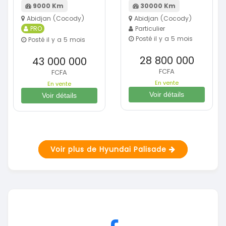
9000 Km
30000 Km
Abidjan (Cocody)
Abidjan (Cocody)
PRO
Particulier
Posté il y a 5 mois
Posté il y a 5 mois
28 800 000
43 000 000
FCFA
FCFA
En vente
En vente
Voir détails
Voir détails
Voir plus de Hyundai Palisade