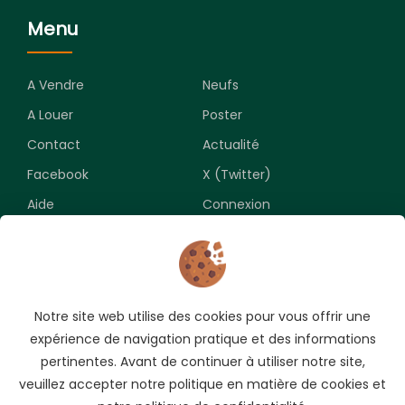
Menu
A Vendre
Neufs
A Louer
Poster
Contact
Actualité
Facebook
X (Twitter)
Aide
Connexion
Newsletter
Notre site web utilise des cookies pour vous offrir une
Souscrivez pour recevoir les meilleures opportunités.
expérience de navigation pratique et des informations
pertinentes. Avant de continuer à utiliser notre site,
veuillez accepter notre politique en matière de cookies et