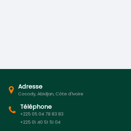
Adresse
Cocody, Abidjan, Côte d'Ivoire
Téléphone
+225 05 04 78 83 83
+225 01 40 51 51 04