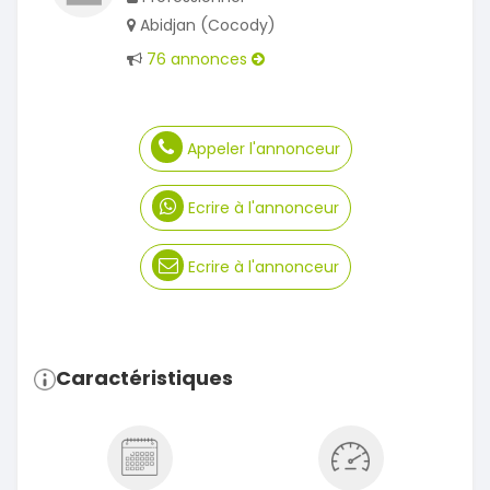
Abidjan (Cocody)
76 annonces
Appeler l'annonceur
Ecrire à l'annonceur
Ecrire à l'annonceur
Caractéristiques