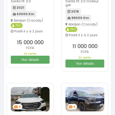
Santa FE 2.0
Santa FE 2.0 moteur
gdi
2021
2018
63000 Km
98000 Km
Abidjan (Cocody)
Abidjan (Cocody)
PRO
PRO
Posté il y a 2 jours
Posté il y a 2 jours
15 000 000
11 000 000
FCFA
FCFA
En vente
En vente
Voir détails
Voir détails
4
4