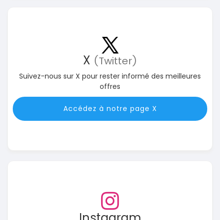
X
(Twitter)
Suivez-nous sur X pour rester informé des meilleures
offres
Accédez à notre page X
Instagram