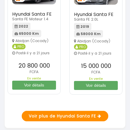
Hyundai Santa FE
Hyundai Santa FE
Santa FE Moteur 1.4
Santa FE 2.0L
2022
2019
65000 Km
58000 Km
Abidjan (Cocody)
Abidjan (Cocody)
PRO
PRO
Posté il y a 21 jours
Posté il y a 21 jours
20 800 000
15 000 000
FCFA
FCFA
En vente
En vente
Voir détails
Voir détails
Voir plus de Hyundai Santa FE