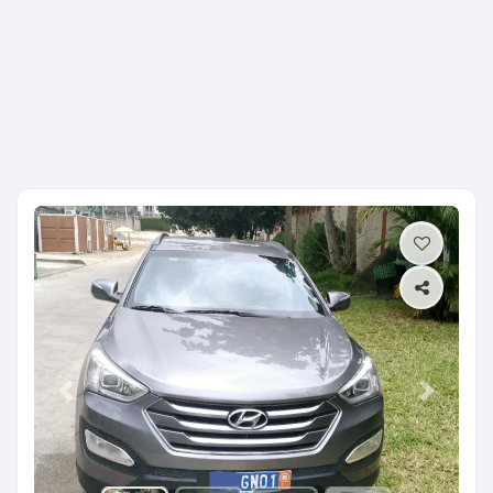
Previous
Next