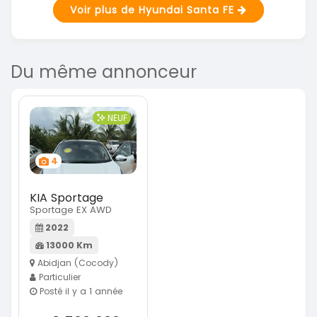
Voir plus de Hyundai Santa FE
Du même annonceur
NEUF
4
KIA Sportage
Sportage EX AWD
2022
13000 Km
Abidjan (Cocody)
Particulier
Posté il y a 1 année