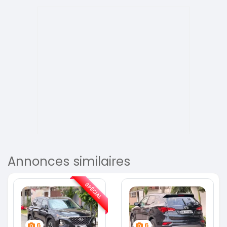
Annonces similaires
SPÉCIAL
6
6