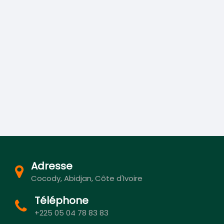
Adresse
Cocody, Abidjan, Côte d'Ivoire
Téléphone
+225 05 04 78 83 83