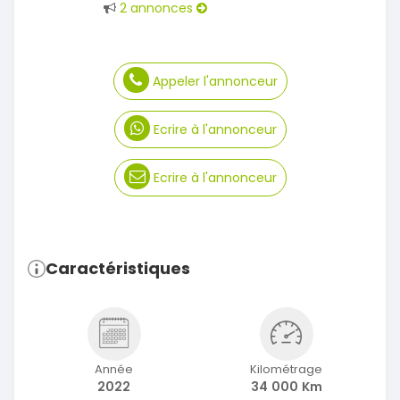
2 annonces
Appeler l'annonceur
Ecrire à l'annonceur
Ecrire à l'annonceur
Caractéristiques
Année
Kilométrage
2022
34 000 Km