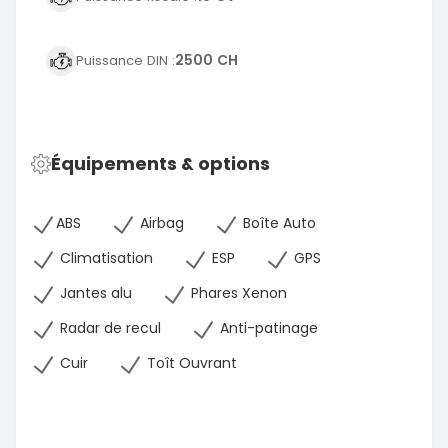
2500 CH
Puissance DIN :
Équipements & options
ABS
Airbag
Boîte Auto
Climatisation
ESP
GPS
Jantes alu
Phares Xenon
Radar de recul
Anti-patinage
Cuir
Toît Ouvrant