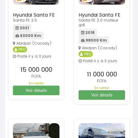
Hyundai Santa FE
Hyundai Santa FE
Santa FE 2.0
Santa FE 2.0 moteur
gdi
2021
2018
63000 Km
98000 Km
Abidjan (Cocody)
Abidjan (Cocody)
PRO
PRO
Posté il y a 3 jours
Posté il y a 3 jours
15 000 000
11 000 000
FCFA
FCFA
En vente
En vente
Voir détails
Voir détails