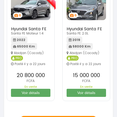
6
6
Hyundai Santa FE
Hyundai Santa FE
Santa FE Moteur 1.4
Santa FE 2.0L
2022
2019
65000 Km
58000 Km
Abidjan (Cocody)
Abidjan (Cocody)
PRO
PRO
Posté il y a 22 jours
Posté il y a 22 jours
20 800 000
15 000 000
FCFA
FCFA
En vente
En vente
Voir détails
Voir détails