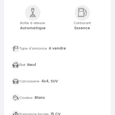
Boîte à vitesse
Carburant
Automatique
Essence
A vendre
Type d'annonce :
Neuf
État :
4x4, SUV
Carrosserie :
Blanc
Couleur :
15 CV
Puissance fiscale :