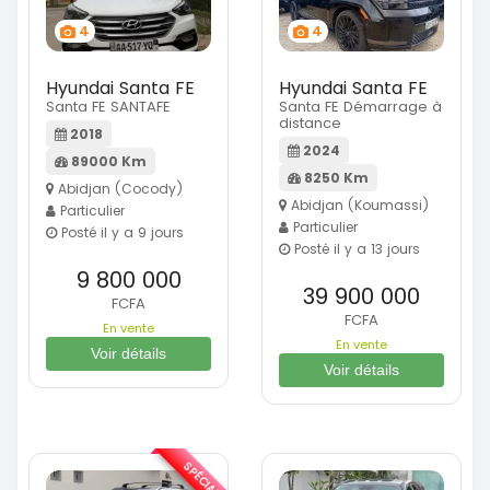
4
4
Hyundai Santa FE
Hyundai Santa FE
Santa FE SANTAFE
Santa FE Démarrage à
distance
2018
2024
89000 Km
8250 Km
Abidjan (Cocody)
Abidjan (Koumassi)
Particulier
Particulier
Posté il y a 9 jours
Posté il y a 13 jours
9 800 000
39 900 000
FCFA
FCFA
En vente
En vente
Voir détails
Voir détails
SPÉCIAL