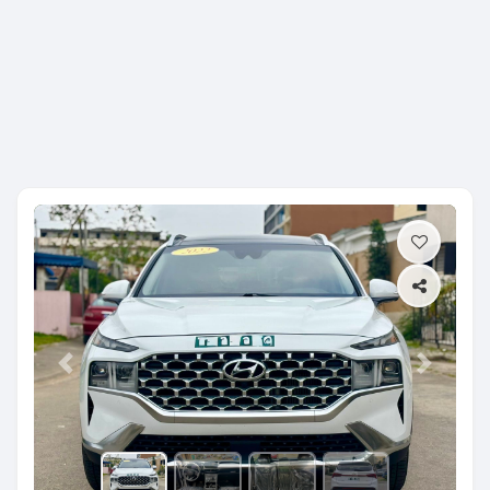
Previous
Next