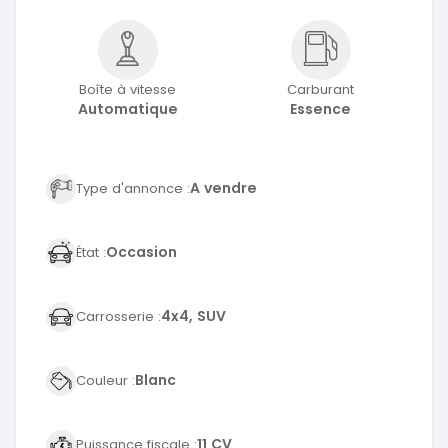
Boîte à vitesse
Carburant
Automatique
Essence
A vendre
Type d'annonce :
Occasion
État :
4x4, SUV
Carrosserie :
Blanc
Couleur :
11 CV
Puissance fiscale :