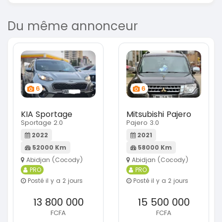
Du même annonceur
6
6
KIA Sportage
Mitsubishi Pajero
Sportage 2.0
Pajero 3.0
2022
2021
52000 Km
58000 Km
Abidjan (Cocody)
Abidjan (Cocody)
PRO
PRO
Posté il y a 2 jours
Posté il y a 2 jours
13 800 000
15 500 000
FCFA
FCFA