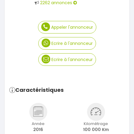
2262 annonces
Appeler l'annonceur
Ecrire à l'annonceur
Ecrire à l'annonceur
Caractéristiques
Année
Kilométrage
2016
100 000 Km