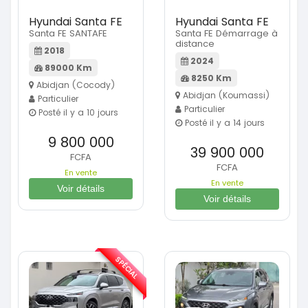
Hyundai Santa FE
Hyundai Santa FE
Santa FE SANTAFE
Santa FE Démarrage à
distance
2018
2024
89000 Km
8250 Km
Abidjan (Cocody)
Abidjan (Koumassi)
Particulier
Particulier
Posté il y a 10 jours
Posté il y a 14 jours
9 800 000
39 900 000
FCFA
FCFA
En vente
En vente
Voir détails
Voir détails
SPÉCIAL