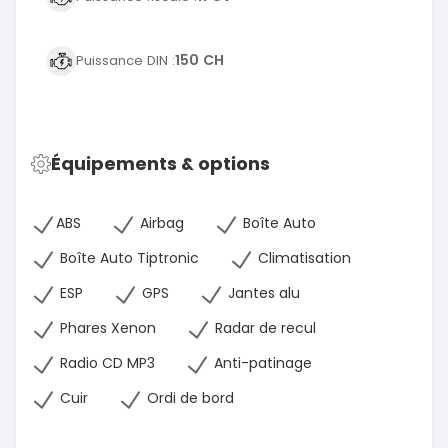
150 CH
Puissance DIN :
Équipements & options
ABS
Airbag
Boîte Auto
Boîte Auto Tiptronic
Climatisation
ESP
GPS
Jantes alu
Phares Xenon
Radar de recul
Radio CD MP3
Anti-patinage
Cuir
Ordi de bord