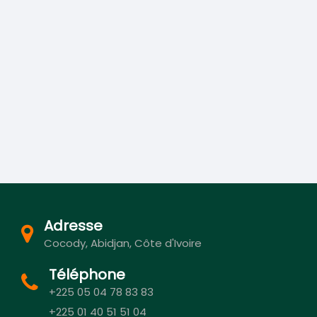
Adresse
Cocody, Abidjan, Côte d'Ivoire
Téléphone
+225 05 04 78 83 83
+225 01 40 51 51 04