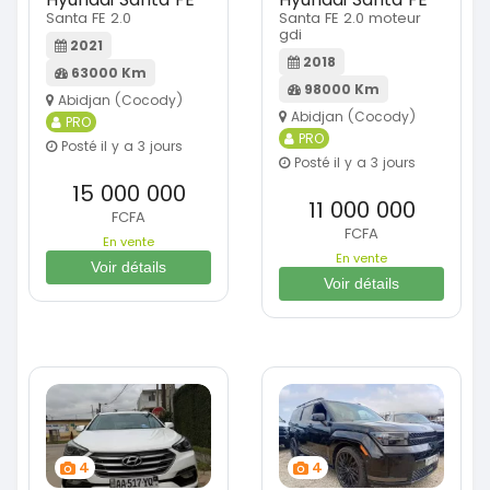
Santa FE 2.0
Santa FE 2.0 moteur
gdi
2021
2018
63000 Km
98000 Km
Abidjan (Cocody)
Abidjan (Cocody)
PRO
PRO
Posté il y a 3 jours
Posté il y a 3 jours
15 000 000
11 000 000
FCFA
FCFA
En vente
En vente
Voir détails
Voir détails
4
4