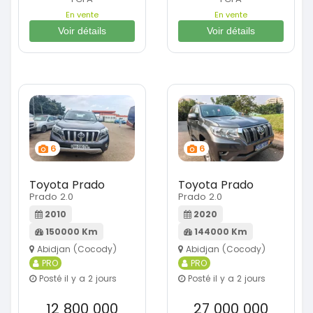
En vente
En vente
Voir détails
Voir détails
6
6
Toyota Prado
Toyota Prado
Prado 2.0
Prado 2.0
2010
2020
150000 Km
144000 Km
Abidjan (Cocody)
Abidjan (Cocody)
PRO
PRO
Posté il y a 2 jours
Posté il y a 2 jours
12 800 000
27 000 000