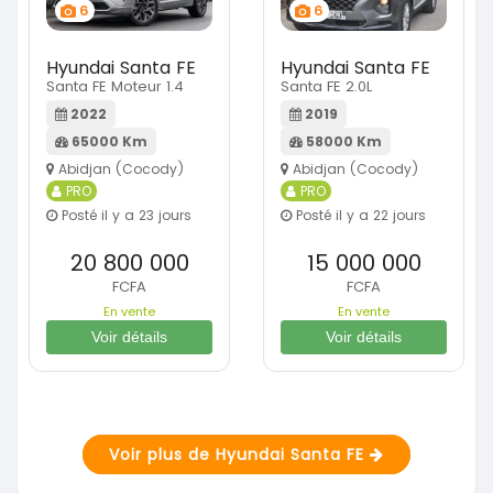
6
6
Hyundai Santa FE
Hyundai Santa FE
Santa FE Moteur 1.4
Santa FE 2.0L
2022
2019
65000 Km
58000 Km
Abidjan (Cocody)
Abidjan (Cocody)
PRO
PRO
Posté il y a 23 jours
Posté il y a 22 jours
20 800 000
15 000 000
FCFA
FCFA
En vente
En vente
Voir détails
Voir détails
Voir plus de Hyundai Santa FE