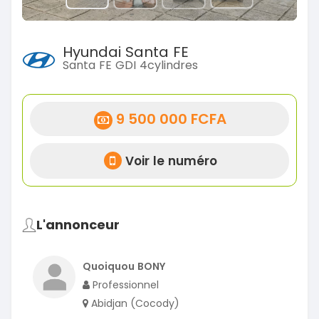
Hyundai Santa FE
Santa FE GDI 4cylindres
9 500 000 FCFA
Voir le numéro
L'annonceur
Quoiquou BONY
Professionnel
Abidjan (Cocody)