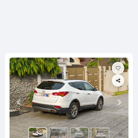
Previous
Next