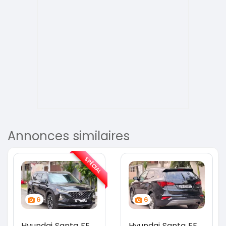
Annonces similaires
SPÉCIAL
6
6
Hyundai Santa FE
Hyundai Santa FE