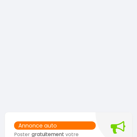
Annonce auto
Poster
gratuitement
votre