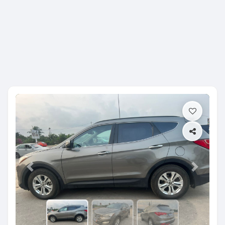
Previous
Next