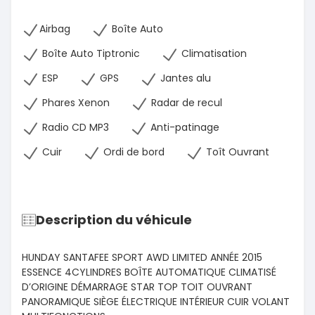
Airbag
Boîte Auto
Boîte Auto Tiptronic
Climatisation
ESP
GPS
Jantes alu
Phares Xenon
Radar de recul
Radio CD MP3
Anti-patinage
Cuir
Ordi de bord
Toît Ouvrant
Description du véhicule
HUNDAY SANTAFEE SPORT AWD LIMITED ANNÉE 2015
ESSENCE 4CYLINDRES BOÎTE AUTOMATIQUE CLIMATISÉ
D’ORIGINE DÉMARRAGE STAR TOP TOIT OUVRANT
PANORAMIQUE SIÈGE ÉLECTRIQUE INTÉRIEUR CUIR VOLANT