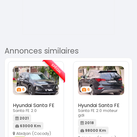
Annonces similaires
SPÉCIAL
6
6
Hyundai Santa FE
Hyundai Santa FE
Santa FE 2.0
Santa FE 2.0 moteur
gdi
2021
2018
63000 Km
98000 Km
Abidjan (Cocody)