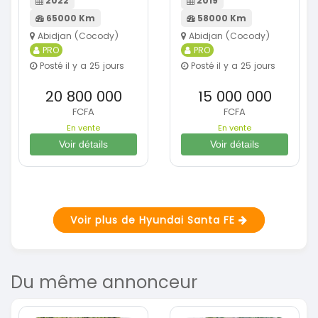
2022
2019
65000 Km
58000 Km
Abidjan (Cocody)
Abidjan (Cocody)
PRO
PRO
Posté il y a 25 jours
Posté il y a 25 jours
20 800 000
15 000 000
FCFA
FCFA
En vente
En vente
Voir détails
Voir détails
Voir plus de Hyundai Santa FE
Du même annonceur