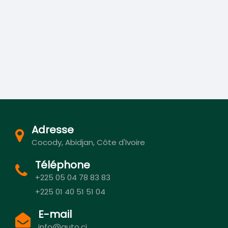
Adresse
Cocody, Abidjan, Côte d'Ivoire
Téléphone
+225 05 04 78 83 83
+225 01 40 51 51 04
E-mail
info@auto.ci