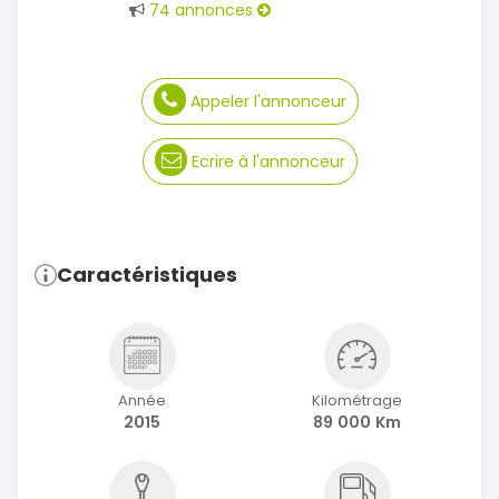
74 annonces
Appeler l'annonceur
Ecrire à l'annonceur
Caractéristiques
Année
Kilométrage
2015
89 000 Km