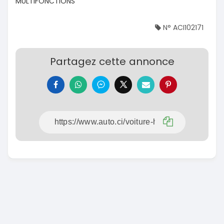
MULTIFONCTIONS
N° ACI102171
Partagez cette annonce