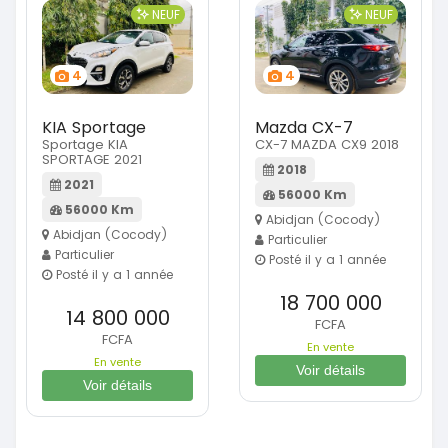
NEUF
NEUF
4
4
KIA Sportage
Mazda CX-7
Sportage KIA
CX-7 MAZDA CX9 2018
SPORTAGE 2021
2018
2021
56000 Km
56000 Km
Abidjan (Cocody)
Abidjan (Cocody)
Particulier
Particulier
Posté il y a 1 année
Posté il y a 1 année
18 700 000
14 800 000
FCFA
FCFA
En vente
En vente
Voir détails
Voir détails