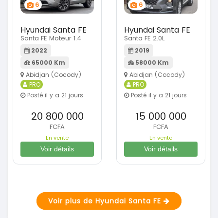
6
6
Hyundai Santa FE
Hyundai Santa FE
Santa FE Moteur 1.4
Santa FE 2.0L
2022
2019
65000 Km
58000 Km
Abidjan (Cocody)
Abidjan (Cocody)
PRO
PRO
Posté il y a 21 jours
Posté il y a 21 jours
20 800 000
15 000 000
FCFA
FCFA
En vente
En vente
Voir détails
Voir détails
Voir plus de Hyundai Santa FE