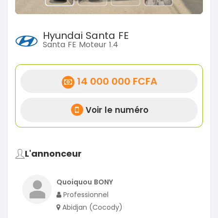
Hyundai Santa FE
Santa FE Moteur 1.4
14 000 000 FCFA
Voir le numéro
L'annonceur
Quoiquou BONY
Professionnel
Abidjan (Cocody)