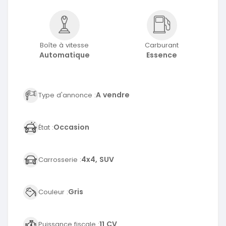
Boîte à vitesse
Carburant
Automatique
Essence
A vendre
Type d'annonce :
Occasion
État :
4x4, SUV
Carrosserie :
Gris
Couleur :
11 CV
Puissance fiscale :