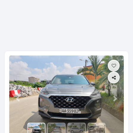
Previous
Next