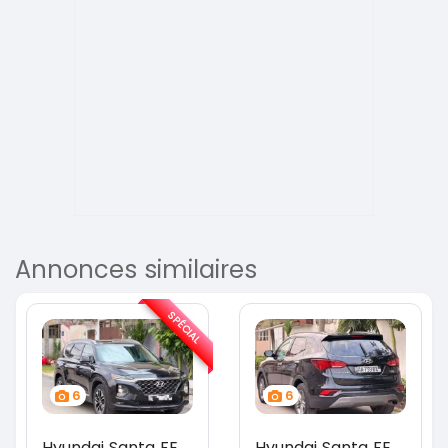
Annonces similaires
SPÉCIAL
6
6
Hyundai Santa FE
Hyundai Santa FE