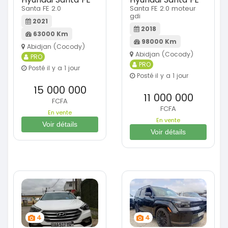
Santa FE 2.0
Santa FE 2.0 moteur
gdi
2021
2018
63000 Km
98000 Km
Abidjan (Cocody)
Abidjan (Cocody)
PRO
PRO
Posté il y a 1 jour
Posté il y a 1 jour
15 000 000
11 000 000
FCFA
FCFA
En vente
En vente
Voir détails
Voir détails
4
4