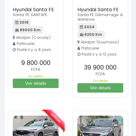
Hyundai Santa FE
Hyundai Santa FE
Santa FE SANTAFE
Santa FE Démarrage à
distance
2018
2024
89000 Km
8250 Km
Abidjan (Cocody)
Abidjan (Koumassi)
Particulier
Particulier
Posté il y a 8 jours
Posté il y a 12 jours
9 800 000
39 900 000
FCFA
FCFA
En vente
En vente
Voir détails
Voir détails
SPÉCIAL