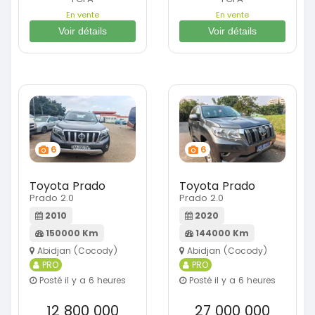
En vente
En vente
Voir détails
Voir détails
6
6
Toyota Prado
Toyota Prado
Prado 2.0
Prado 2.0
2010
2020
150000 Km
144000 Km
Abidjan (Cocody)
Abidjan (Cocody)
PRO
PRO
Posté il y a 6 heures
Posté il y a 6 heures
12 800 000
27 000 000