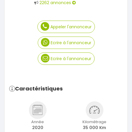
2262 annonces
Appeler l'annonceur
Ecrire à l'annonceur
Ecrire à l'annonceur
Caractéristiques
Année
Kilométrage
2020
35 000 Km