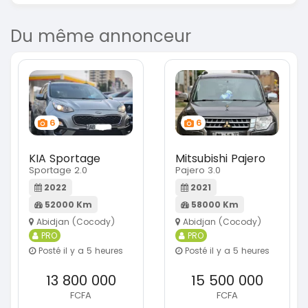
Du même annonceur
6
6
KIA Sportage
Mitsubishi Pajero
Sportage 2.0
Pajero 3.0
2022
2021
52000 Km
58000 Km
Abidjan (Cocody)
Abidjan (Cocody)
PRO
PRO
Posté il y a 5 heures
Posté il y a 5 heures
13 800 000
15 500 000
FCFA
FCFA