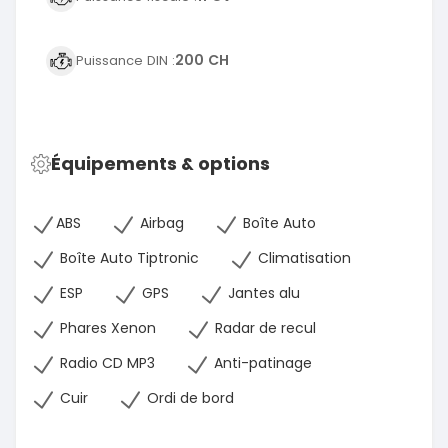
200 CH
Puissance DIN :
Équipements & options
ABS
Airbag
Boîte Auto
Boîte Auto Tiptronic
Climatisation
ESP
GPS
Jantes alu
Phares Xenon
Radar de recul
Radio CD MP3
Anti-patinage
Cuir
Ordi de bord