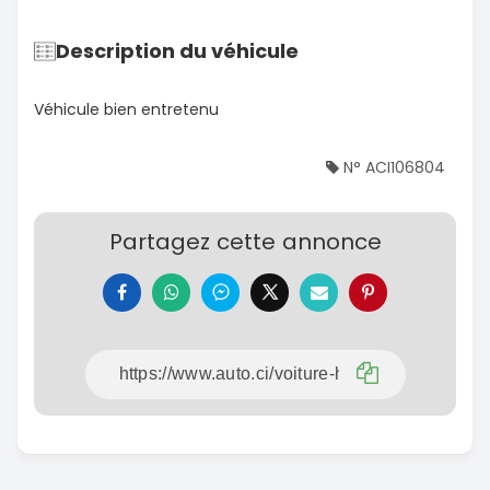
Description du véhicule
Véhicule bien entretenu
N° ACI106804
Partagez cette annonce