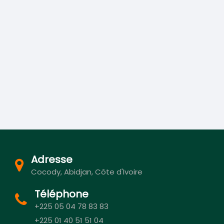
Adresse
Cocody, Abidjan, Côte d'Ivoire
Téléphone
+225 05 04 78 83 83
+225 01 40 51 51 04