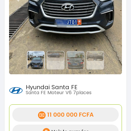
Previous
Next
Hyundai Santa FE
Santa FE Moteur V6 7places
11 000 000 FCFA