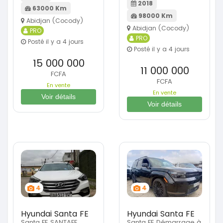
2018
63000 Km
98000 Km
Abidjan (Cocody)
Abidjan (Cocody)
PRO
PRO
Posté il y a 4 jours
Posté il y a 4 jours
15 000 000
11 000 000
FCFA
FCFA
En vente
En vente
Voir détails
Voir détails
4
4
Hyundai Santa FE
Hyundai Santa FE
Santa FE SANTAFE
Santa FE Démarrage à