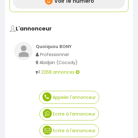
Voir le numéro
L'annonceur
Quoiquou BONY
Professionnel
Abidjan (Cocody)
2268 annonces
Appeler l'annonceur
Ecrire à l'annonceur
Ecrire à l'annonceur