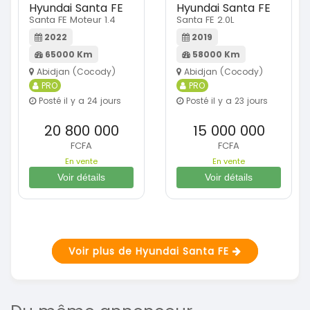
Hyundai Santa FE
Hyundai Santa FE
Santa FE Moteur 1.4
Santa FE 2.0L
2022
2019
65000 Km
58000 Km
Abidjan (Cocody)
Abidjan (Cocody)
PRO
PRO
Posté il y a 24 jours
Posté il y a 23 jours
20 800 000
15 000 000
FCFA
FCFA
En vente
En vente
Voir détails
Voir détails
Voir plus de Hyundai Santa FE