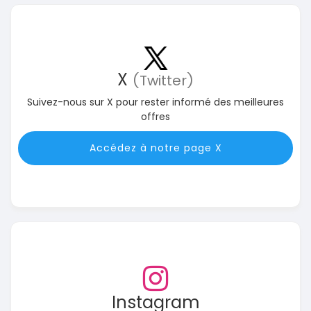
X
(Twitter)
Suivez-nous sur X pour rester informé des meilleures
offres
Accédez à notre page X
Instagram