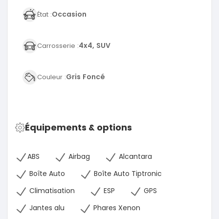
Occasion
État :
4x4, SUV
Carrosserie :
Gris Foncé
Couleur :
Équipements & options
ABS
Airbag
Alcantara
Boîte Auto
Boîte Auto Tiptronic
Climatisation
ESP
GPS
Jantes alu
Phares Xenon