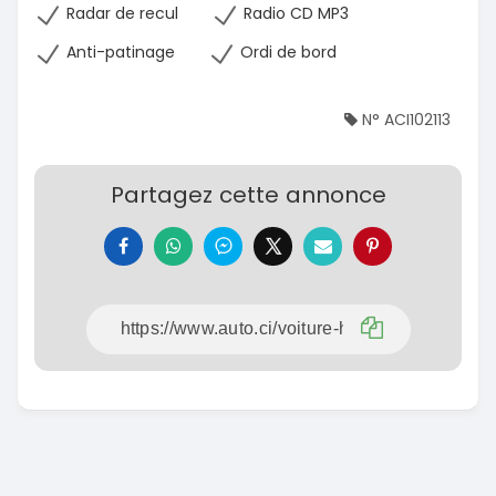
Radar de recul
Radio CD MP3
Anti-patinage
Ordi de bord
N° ACI102113
Partagez cette annonce