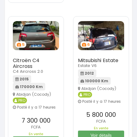
5
6
Citroën C4
Mitsubishi Estate
Aircross
Estate V6
C4 Aircross 2.0
2012
2015
100000 Km
170000 Km
Abidjan (Cocody)
Abidjan (Cocody)
PRO
PRO
Posté il y a 17 heures
Posté il y a 17 heures
5 800 000
7 300 000
FCFA
FCFA
En vente
En vente
Voir détails