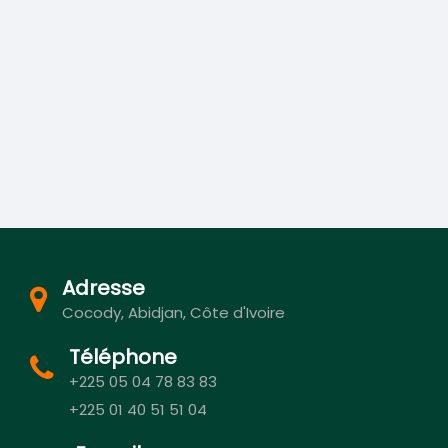
Adresse
Cocody, Abidjan, Côte d'Ivoire
Téléphone
+225 05 04 78 83 83
+225 01 40 51 51 04