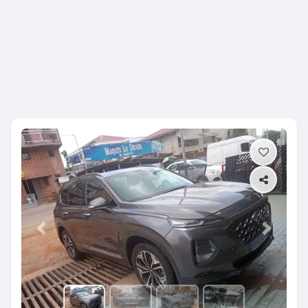
Previous
Next