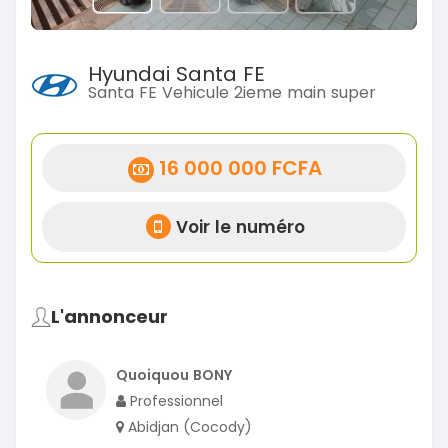
Hyundai Santa FE
Santa FE Vehicule 2ieme main super
16 000 000 FCFA
Voir le numéro
L'annonceur
Quoiquou BONY
Professionnel
Abidjan (Cocody)