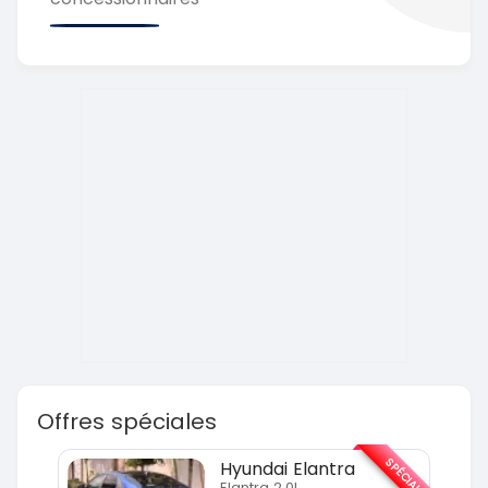
Offres spéciales
SPÉCIAL
SPÉCIAL
Hyundai Elantra
Elantra 2.0l