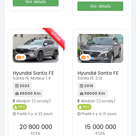
Voir détails
Voir détails
SPÉCIAL
6
6
Hyundai Santa FE
Hyundai Santa FE
Santa FE Moteur 1.4
Santa FE 2.0L
2022
2019
65000 Km
58000 Km
Abidjan (Cocody)
Abidjan (Cocody)
PRO
PRO
Posté il y a 22 jours
Posté il y a 21 jours
20 800 000
15 000 000
FCFA
FCFA