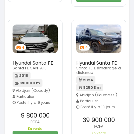
4
4
Hyundai Santa FE
Hyundai Santa FE
Santa FE SANTAFE
Santa FE Démarrage à
distance
2018
2024
89000 Km
8250 Km
Abidjan (Cocody)
Abidjan (Koumassi)
Particulier
Particulier
Posté il y a 9 jours
Posté il y a 13 jours
9 800 000
39 900 000
FCFA
FCFA
En vente
En vente