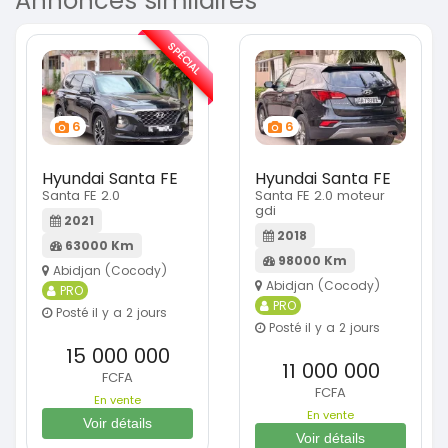
Annonces similaires
SPÉCIAL
6
6
Hyundai Santa FE
Hyundai Santa FE
Santa FE 2.0
Santa FE 2.0 moteur
gdi
2021
2018
63000 Km
98000 Km
Abidjan (Cocody)
Abidjan (Cocody)
PRO
PRO
Posté il y a 2 jours
Posté il y a 2 jours
15 000 000
11 000 000
FCFA
FCFA
En vente
En vente
Voir détails
Voir détails