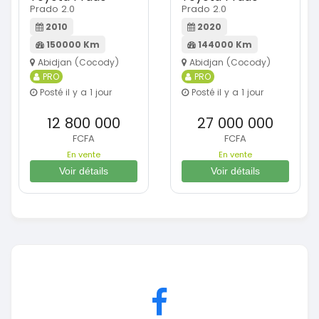
Prado 2.0
Prado 2.0
2010
2020
150000 Km
144000 Km
Abidjan (Cocody)
Abidjan (Cocody)
PRO
PRO
Posté il y a 1 jour
Posté il y a 1 jour
12 800 000
27 000 000
FCFA
FCFA
En vente
En vente
Voir détails
Voir détails