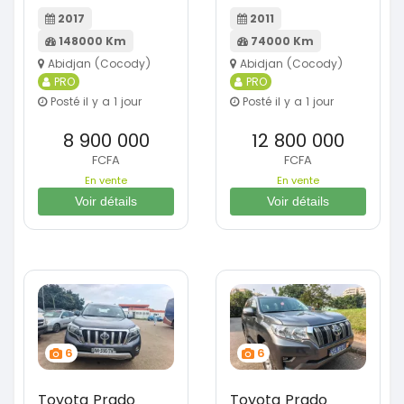
2017
2011
148000 Km
74000 Km
Abidjan (Cocody)
Abidjan (Cocody)
PRO
PRO
Posté il y a 1 jour
Posté il y a 1 jour
8 900 000
12 800 000
FCFA
FCFA
En vente
En vente
Voir détails
Voir détails
6
6
Toyota Prado
Toyota Prado