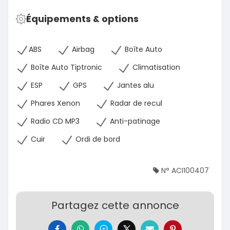
Équipements & options
ABS
Airbag
Boîte Auto
Boîte Auto Tiptronic
Climatisation
ESP
GPS
Jantes alu
Phares Xenon
Radar de recul
Radio CD MP3
Anti-patinage
Cuir
Ordi de bord
N° ACI100407
Partagez cette annonce