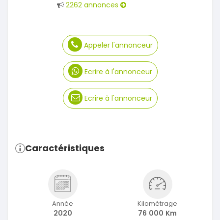
2262 annonces
Appeler l'annonceur
Ecrire à l'annonceur
Ecrire à l'annonceur
Caractéristiques
Année
Kilométrage
2020
76 000 Km