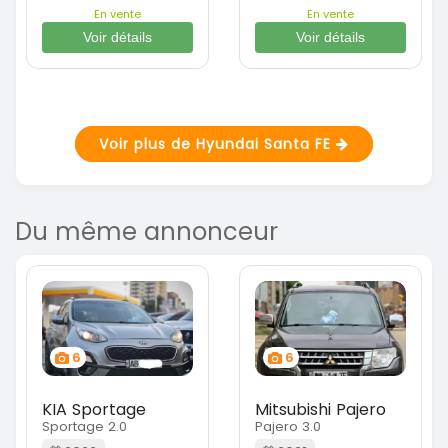
En vente
En vente
Voir détails
Voir détails
Voir plus de Hyundai Santa FE
Du même annonceur
6
6
KIA Sportage
Mitsubishi Pajero
Sportage 2.0
Pajero 3.0