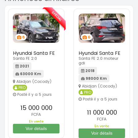
SPÉCIAL
6
6
Hyundai Santa FE
Hyundai Santa FE
Santa FE 2.0
Santa FE 2.0 moteur
gdi
2021
2018
63000 Km
98000 Km
Abidjan (Cocody)
Abidjan (Cocody)
PRO
PRO
Posté il y a 5 jours
Posté il y a 5 jours
15 000 000
11 000 000
FCFA
FCFA
En vente
En vente
Voir détails
Voir détails