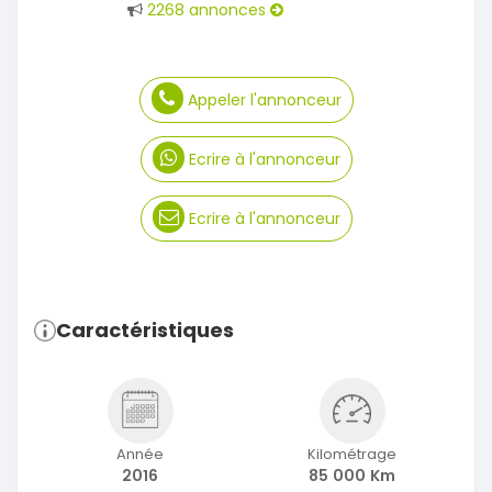
2268 annonces
Appeler l'annonceur
Ecrire à l'annonceur
Ecrire à l'annonceur
Caractéristiques
Année
Kilométrage
2016
85 000 Km