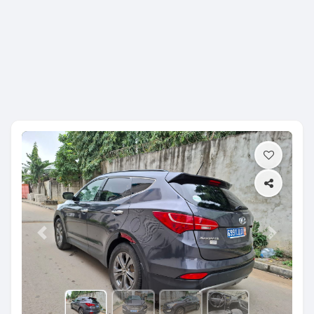
Previous
Next