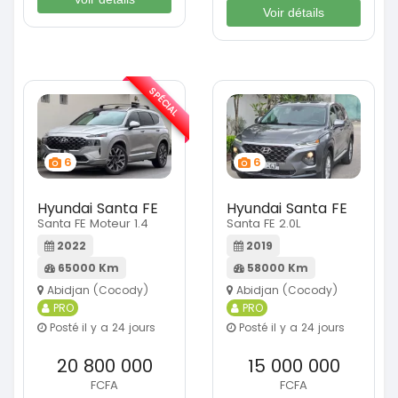
Voir détails
SPÉCIAL
6
6
Hyundai Santa FE
Hyundai Santa FE
Santa FE Moteur 1.4
Santa FE 2.0L
2022
2019
65000 Km
58000 Km
Abidjan (Cocody)
Abidjan (Cocody)
PRO
PRO
Posté il y a 24 jours
Posté il y a 24 jours
20 800 000
15 000 000
FCFA
FCFA