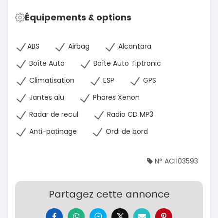
Équipements & options
ABS
Airbag
Alcantara
Boîte Auto
Boîte Auto Tiptronic
Climatisation
ESP
GPS
Jantes alu
Phares Xenon
Radar de recul
Radio CD MP3
Anti-patinage
Ordi de bord
N° ACI103593
Partagez cette annonce