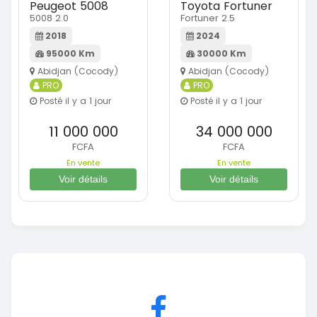
Peugeot 5008
Toyota Fortuner
5008 2.0
Fortuner 2.5
2018
2024
95000 Km
30000 Km
Abidjan (Cocody)
Abidjan (Cocody)
PRO
PRO
Posté il y a 1 jour
Posté il y a 1 jour
11 000 000
34 000 000
FCFA
FCFA
En vente
En vente
Voir détails
Voir détails