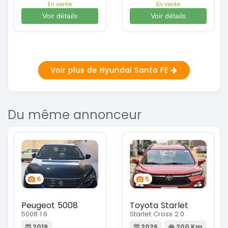
En vente
En vente
Voir détails
Voir détails
Voir plus de Hyundai Santa FE
Du même annonceur
6
5
Peugeot 5008
Toyota Starlet
5008 1.6
Starlet Cross 2.0
2019
2026
200 Km