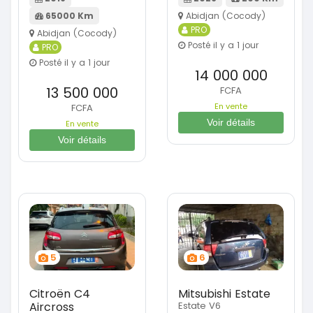
65000 Km
Abidjan (Cocody)
PRO
Abidjan (Cocody)
Posté il y a 1 jour
PRO
Posté il y a 1 jour
14 000 000
13 500 000
FCFA
En vente
FCFA
Voir détails
En vente
Voir détails
5
6
Citroën C4
Mitsubishi Estate
Aircross
Estate V6