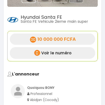
Hyundai Santa FE
Santa FE Vehicule 2ieme main super
10 000 000 FCFA
Voir le numéro
L'annonceur
Quoiquou BONY
Professionnel
Abidjan (Cocody)