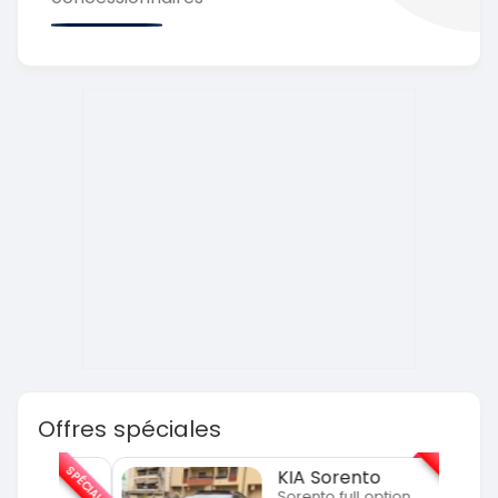
Offres spéciales
SPÉCIAL
SPÉCIAL
KIA Sorento
Sorento full option