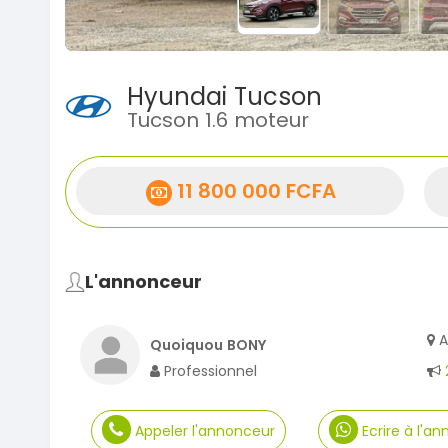
Hyundai Tucson
Tucson 1.6 moteur
11 800 000 FCFA
L'annonceur
A
Quoiquou BONY
Professionnel
Appeler l'annonceur
Ecrire à l'a