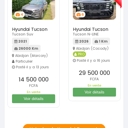
4
6
Hyundai Tucson
Hyundai Tucson
Tucson Suv
Tucson N-LINE
2021
2026
1 Km
26000 Km
Abidjan (Cocody)
PRO
Abidjan (Marcory)
Posté il y a 16 jours
Particulier
Posté il y a 13 jours
29 500 000
14 500 000
FCFA
FCFA
En vente
En vente
Voir détails
Voir détails