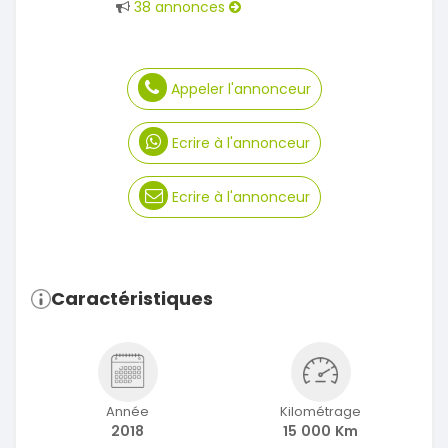
38 annonces
Appeler l'annonceur
Ecrire à l'annonceur
Ecrire à l'annonceur
Caractéristiques
Année
Kilométrage
2018
15 000 Km