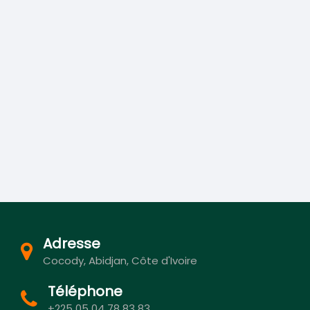
Adresse
Cocody, Abidjan, Côte d'Ivoire
Téléphone
+225 05 04 78 83 83