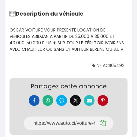
Description du véhicule
OSCAR VOITURE VOUR PRÉSENTE LOCATION DE
VÉHICULES ABIDJAN A PARTIR DE 25.000 A 35.000 ET
40.000 .50.000 PLUS ➕️ SUR TOUR LE TÉRI TOIR IVOIRIENS
AVEC CHAUFFEUR OU SANS CHAUFFEUR BERLINE OU S.U.V
N° ACI105492
Partagez cette annonce