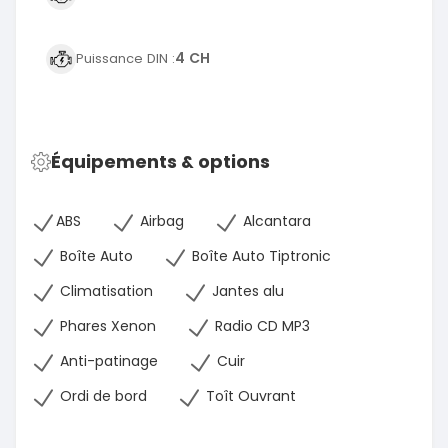
4 CH
Puissance DIN :
Équipements & options
ABS
Airbag
Alcantara
Boîte Auto
Boîte Auto Tiptronic
Climatisation
Jantes alu
Phares Xenon
Radio CD MP3
Anti-patinage
Cuir
Ordi de bord
Toît Ouvrant