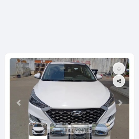
Previous
Next