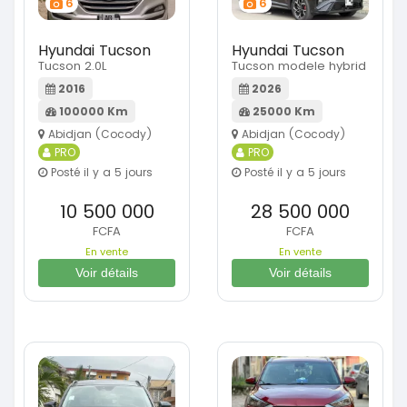
6
6
Hyundai Tucson
Hyundai Tucson
Tucson 2.0L
Tucson modele hybrid
2016
2026
100000 Km
25000 Km
Abidjan (Cocody)
Abidjan (Cocody)
PRO
PRO
Posté il y a 5 jours
Posté il y a 5 jours
10 500 000
28 500 000
FCFA
FCFA
En vente
En vente
Voir détails
Voir détails