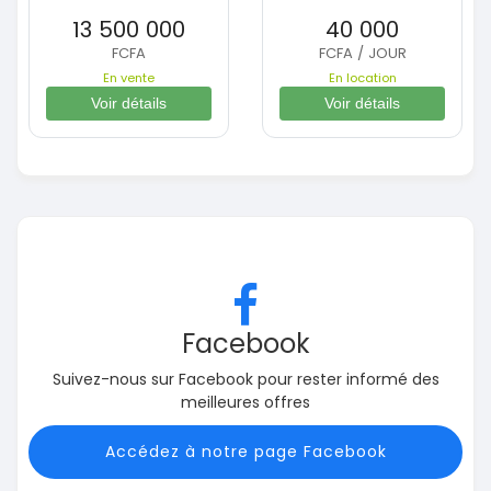
13 500 000
40 000
FCFA
FCFA / JOUR
En vente
En location
Voir détails
Voir détails
Facebook
Suivez-nous sur Facebook pour rester informé des
meilleures offres
Accédez à notre page Facebook