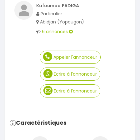
Kafoumba FADIGA
Particulier
Abidjan (Yopougon)
6 annonces
Appeler l'annonceur
Ecrire à l'annonceur
Ecrire à l'annonceur
Caractéristiques