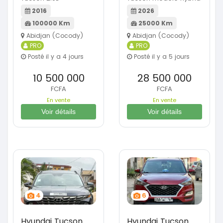
2016
2026
100000 Km
25000 Km
Abidjan (Cocody)
Abidjan (Cocody)
PRO
PRO
Posté il y a 4 jours
Posté il y a 5 jours
10 500 000
28 500 000
FCFA
FCFA
En vente
En vente
Voir détails
Voir détails
4
6
Hyundai Tucson
Hyundai Tucson