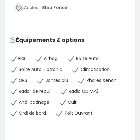
Bleu Foncé
Couleur :
Équipements & options
ABS
Airbag
Boîte Auto
Boîte Auto Tiptronic
Climatisation
GPS
Jantes alu
Phares Xenon
Radar de recul
Radio CD MP3
Anti-patinage
Cuir
Ordi de bord
Toît Ouvrant