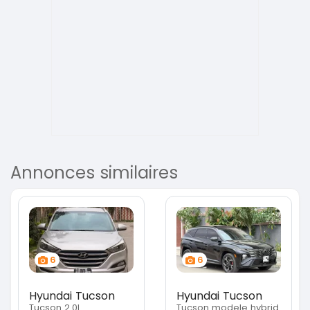
Annonces similaires
6
6
Hyundai Tucson
Hyundai Tucson
Tucson 2.0L
Tucson modele hybrid