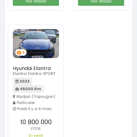
Voir détails
Voir détails
4
Hyundai Elantra
Elantra Elantra SPORT
2022
46000 Km
Abidjan (Yopougon)
Particulier
Posté il y a 6 mois
10 800 000
FCFA
En vente