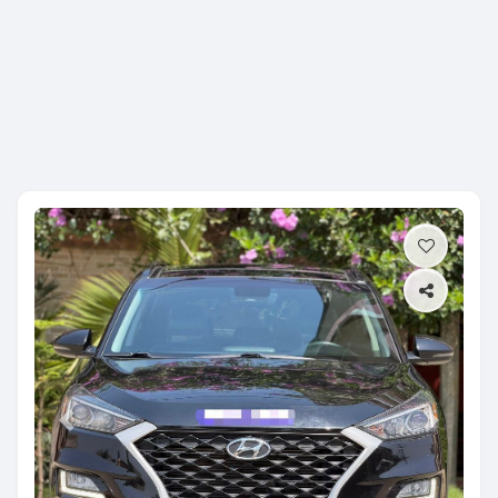
Previous
Next