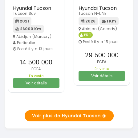
Hyundai Tucson
Hyundai Tucson
Tucson Suv
Tucson N-LINE
2021
2026
1 Km
26000 Km
Abidjan (Cocody)
PRO
Abidjan (Marcory)
Posté il y a 15 jours
Particulier
Posté il y a 13 jours
29 500 000
14 500 000
FCFA
FCFA
En vente
En vente
Voir détails
Voir détails
Voir plus de Hyundai Tucson