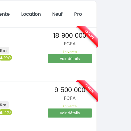
ente
Location
Neuf
Pro
SPÉCIAL
18 900 000
FCFA
 Km
En vente
PRO
Voir détails
SPÉCIAL
9 500 000
FCFA
 Km
En vente
PRO
Voir détails