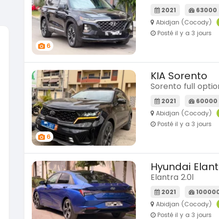
2021
63000
Abidjan (Cocody)
Posté il y a 3 jours
6
KIA Sorento
Sorento full optio
2021
60000
Abidjan (Cocody)
Posté il y a 3 jours
6
Hyundai Elant
Elantra 2.0l
2021
10000
Abidjan (Cocody)
Posté il y a 3 jours