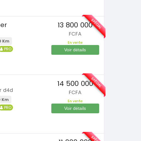
SPÉCIAL
13 800 000
ner
FCFA
0 Km
En vente
PRO
Voir détails
SPÉCIAL
14 500 000
r d4d
FCFA
0 Km
En vente
PRO
Voir détails
SPÉCIAL