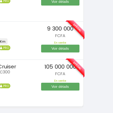
PRO
Voir détails
SPÉCIAL
9 300 000
FCFA
 Km
En vente
PRO
Voir détails
SPÉCIAL
105 000 000
ruiser
LC300
FCFA
En vente
PRO
Voir détails