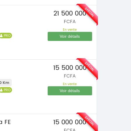
SPÉCIAL
21 500 000
FCFA
En vente
PRO
Voir détails
SPÉCIAL
15 500 000
FCFA
0 Km
En vente
PRO
Voir détails
SPÉCIAL
15 000 000
a FE
FCFA