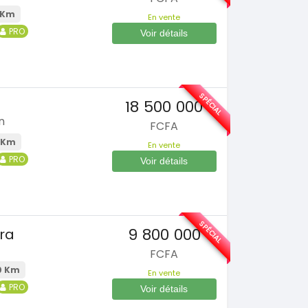
 Km
En vente
PRO
Voir détails
SPÉCIAL
18 500 000
n
FCFA
 Km
En vente
PRO
Voir détails
SPÉCIAL
9 800 000
ra
FCFA
0 Km
En vente
PRO
Voir détails