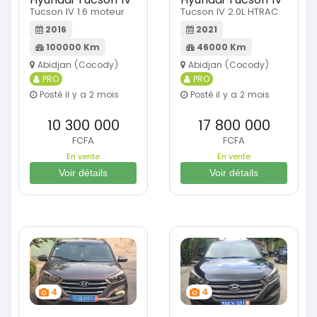
Tucson IV 1.6 moteur
Tucson IV 2.0L HTRAC
2016
2021
100000 Km
46000 Km
Abidjan (Cocody)
Abidjan (Cocody)
PRO
PRO
Posté il y a 2 mois
Posté il y a 2 mois
10 300 000
17 800 000
FCFA
FCFA
En vente
En vente
Voir détails
Voir détails
4
4