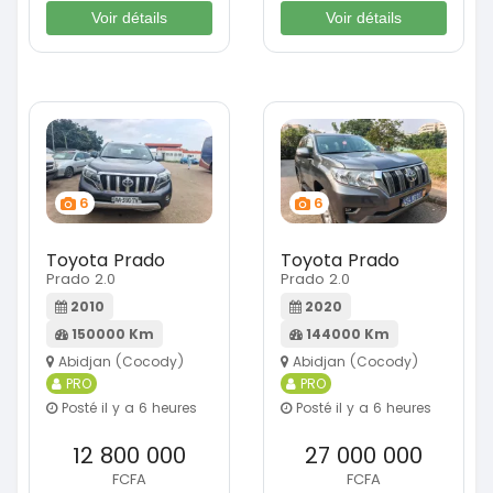
Voir détails
Voir détails
6
6
Toyota Prado
Toyota Prado
Prado 2.0
Prado 2.0
2010
2020
150000 Km
144000 Km
Abidjan (Cocody)
Abidjan (Cocody)
PRO
PRO
Posté il y a 6 heures
Posté il y a 6 heures
12 800 000
27 000 000
FCFA
FCFA