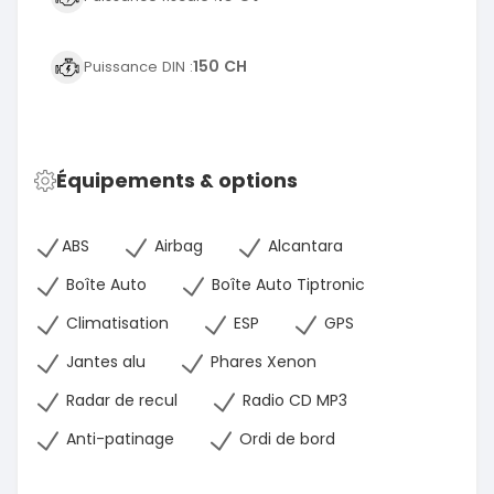
150 CH
Puissance DIN :
Équipements & options
ABS
Airbag
Alcantara
Boîte Auto
Boîte Auto Tiptronic
Climatisation
ESP
GPS
Jantes alu
Phares Xenon
Radar de recul
Radio CD MP3
Anti-patinage
Ordi de bord