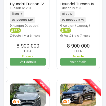
Hyundai Tucson IV
Hyundai Tucson IV
Tucson IV 2.0L
Tucson IV 2.0L
2017
2017
100000 Km
100000 Km
Abidjan (Cocody)
Abidjan (Cocody)
PRO
PRO
Posté il y a 6 mois
Posté il y a 7 mois
8 900 000
8 900 000
FCFA
FCFA
En vente
En vente
Voir détails
Voir détails
SPÉCIAL
SPÉCIAL
6
4