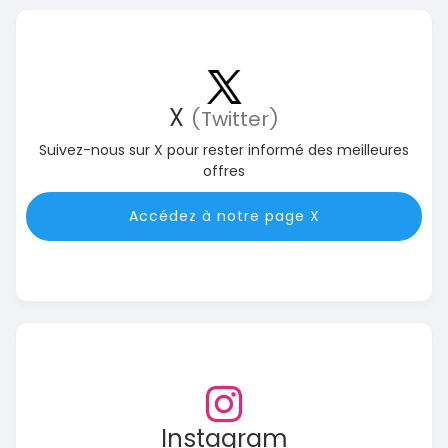
X
(Twitter)
Suivez-nous sur X pour rester informé des meilleures
offres
Accédez à notre page X
Instagram