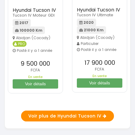
Hyundai Tucson IV
Hyundai Tucson IV
Tucson IV Ultimate
Tucson IV Moteur GDI
2020
2017
21000 Km
100000 Km
Abidjan (Cocody)
Abidjan (Cocody)
Particulier
PRO
Posté il y a 1 année
Posté il y a 1 année
17 900 000
9 500 000
FCFA
FCFA
En vente
En vente
Voir détails
Voir détails
Voir plus de Hyundai Tucson IV