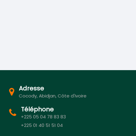
Adresse
Cocody, Abidjan, Côte d'Ivoire
Téléphone
+225 05 04 78 83 83
+225 01 40 51 51 04