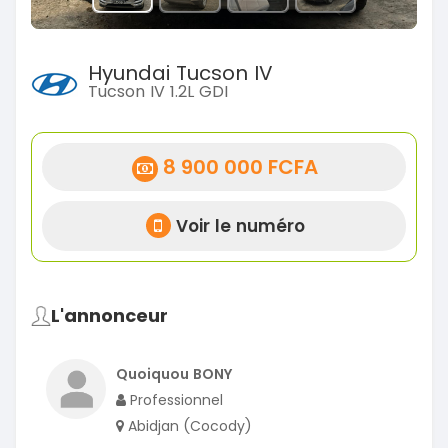
Hyundai Tucson IV
Tucson IV 1.2L GDI
8 900 000 FCFA
Voir le numéro
L'annonceur
Quoiquou BONY
Professionnel
Abidjan (Cocody)