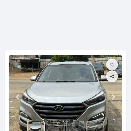
Previous
Next