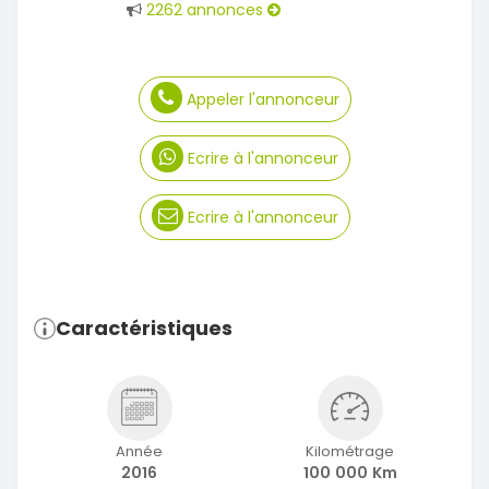
2262 annonces
Appeler l'annonceur
Ecrire à l'annonceur
Ecrire à l'annonceur
Caractéristiques
Année
Kilométrage
2016
100 000 Km