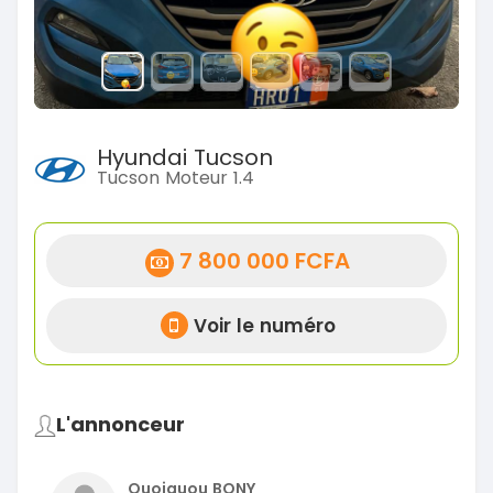
Hyundai Tucson
Tucson Moteur 1.4
7 800 000 FCFA
Voir le numéro
L'annonceur
Quoiquou BONY