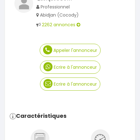
Professionnel
Abidjan (Cocody)
2262 annonces
Appeler l'annonceur
Ecrire à l'annonceur
Ecrire à l'annonceur
Caractéristiques