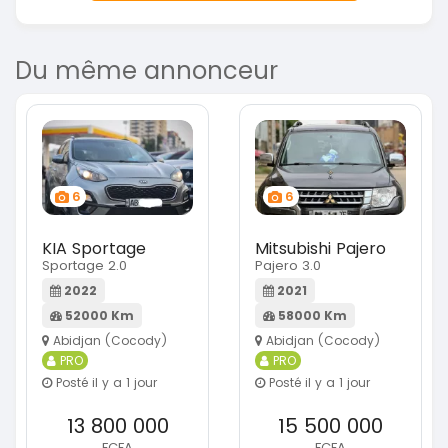
Du même annonceur
6
6
KIA Sportage
Mitsubishi Pajero
Sportage 2.0
Pajero 3.0
2022
2021
52000 Km
58000 Km
Abidjan (Cocody)
Abidjan (Cocody)
PRO
PRO
Posté il y a 1 jour
Posté il y a 1 jour
13 800 000
15 500 000
FCFA
FCFA