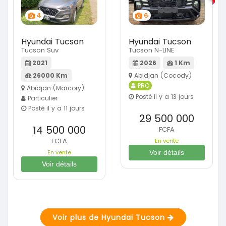
4
6
Hyundai Tucson
Hyundai Tucson
Tucson Suv
Tucson N-LINE
2021
2026
1 Km
26000 Km
Abidjan (Cocody)
PRO
Abidjan (Marcory)
Posté il y a 13 jours
Particulier
Posté il y a 11 jours
29 500 000
14 500 000
FCFA
FCFA
En vente
En vente
Voir détails
Voir détails
Voir plus de Hyundai Tucson