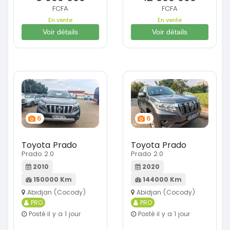
FCFA
FCFA
En vente
En vente
Voir détails
Voir détails
6
6
Toyota Prado
Toyota Prado
Prado 2.0
Prado 2.0
2010
2020
150000 Km
144000 Km
Abidjan (Cocody)
Abidjan (Cocody)
PRO
PRO
Posté il y a 1 jour
Posté il y a 1 jour