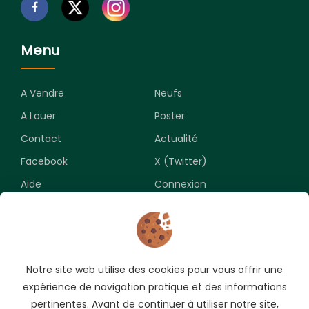
Menu
A Vendre
Neufs
A Louer
Poster
Contact
Actualité
Facebook
X (Twitter)
Aide
Connexion
Newsletter
Notre site web utilise des cookies pour vous offrir une
Souscrivez pour recevoir les meilleures opportunités.
expérience de navigation pratique et des informations
pertinentes. Avant de continuer à utiliser notre site,