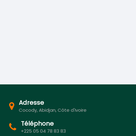
Adresse
Cocody, Abidjan, Côte d'Ivoire
Téléphone
+225 05 04 78 83 83