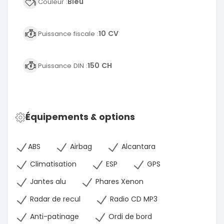
Bleu
Couleur :
10 CV
Puissance fiscale :
150 CH
Puissance DIN :
Équipements & options
ABS
Airbag
Alcantara
Climatisation
ESP
GPS
Jantes alu
Phares Xenon
Radar de recul
Radio CD MP3
Anti-patinage
Ordi de bord