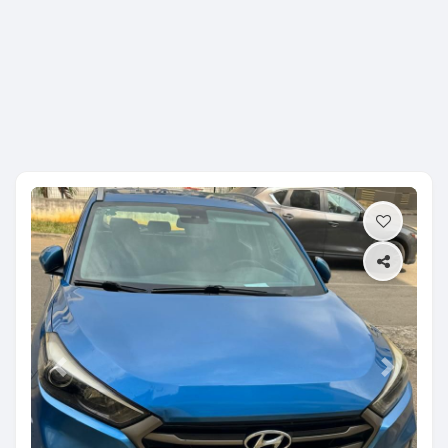
Previous
Next