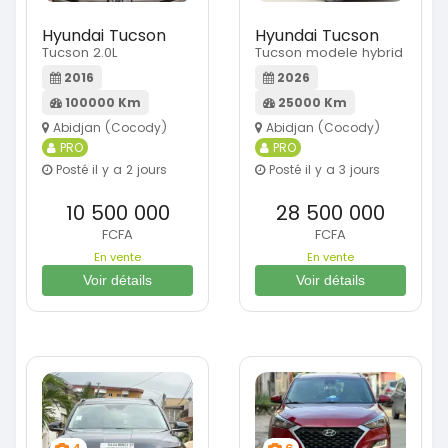
Hyundai Tucson
Hyundai Tucson
Tucson 2.0L
Tucson modele hybrid
2016
2026
100000 Km
25000 Km
Abidjan (Cocody)
Abidjan (Cocody)
PRO
PRO
Posté il y a 2 jours
Posté il y a 3 jours
10 500 000
28 500 000
FCFA
FCFA
En vente
En vente
Voir détails
Voir détails