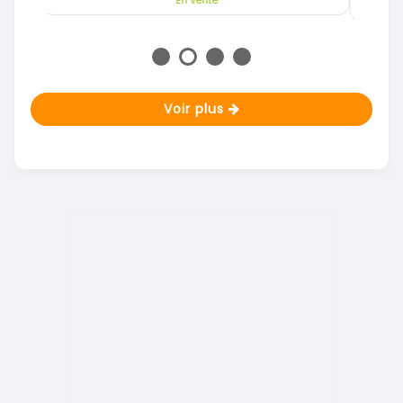
En vente
Voir plus