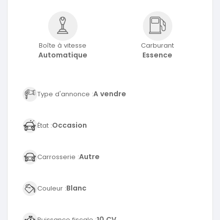
Boîte à vitesse
Carburant
Automatique
Essence
A vendre
Type d'annonce :
Occasion
État :
Autre
Carrosserie :
Blanc
Couleur :
10 CV
Puissance fiscale :