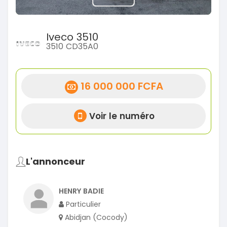
Iveco 3510
3510 CD35A0
16 000 000 FCFA
Voir le numéro
L'annonceur
HENRY BADIE
Particulier
Abidjan (Cocody)