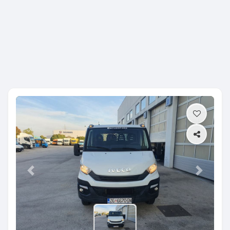
Previous
Next