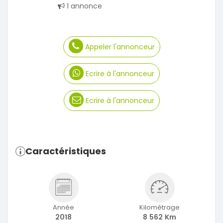
1 annonce
Appeler l'annonceur
Ecrire à l'annonceur
Ecrire à l'annonceur
Caractéristiques
Année
Kilométrage
2018
8 562 Km