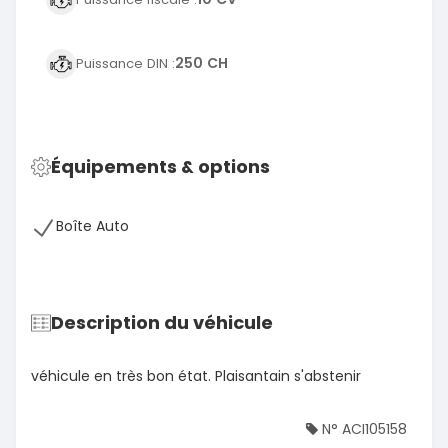
250 CH
Puissance DIN :
Équipements & options
Boîte Auto
Description du véhicule
véhicule en très bon état. Plaisantain s'abstenir
N° ACI105158