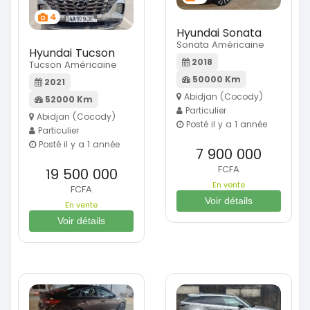
4
Hyundai Sonata
Sonata Américaine
Hyundai Tucson
2018
Tucson Américaine
50000 Km
2021
Abidjan (Cocody)
52000 Km
Particulier
Abidjan (Cocody)
Posté il y a 1 année
Particulier
Posté il y a 1 année
7 900 000
FCFA
19 500 000
En vente
FCFA
Voir détails
En vente
Voir détails