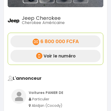
Jeep Cherokee
Cherokee Américaine
6 800 000 FCFA
Voir le numéro
L'annonceur
Voitures PANIER DE
Particulier
Abidjan (Cocody)