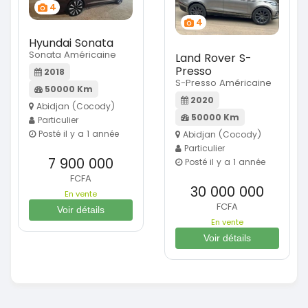
4
4
Hyundai Sonata
Sonata Américaine
Land Rover S-
Presso
2018
S-Presso Américaine
50000 Km
2020
Abidjan (Cocody)
50000 Km
Particulier
Posté il y a 1 année
Abidjan (Cocody)
Particulier
7 900 000
Posté il y a 1 année
FCFA
30 000 000
En vente
FCFA
Voir détails
En vente
Voir détails