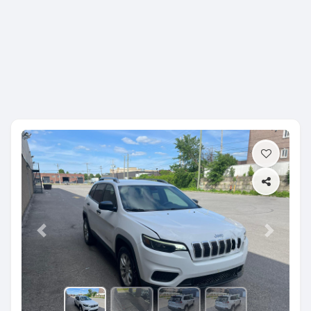
Previous
Next