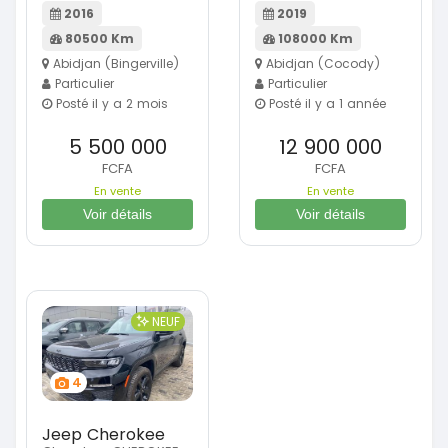
2016
2019
80500 Km
108000 Km
Abidjan (Bingerville)
Abidjan (Cocody)
Particulier
Particulier
Posté il y a 2 mois
Posté il y a 1 année
5 500 000
12 900 000
FCFA
FCFA
En vente
En vente
Voir détails
Voir détails
NEUF
4
Jeep Cherokee