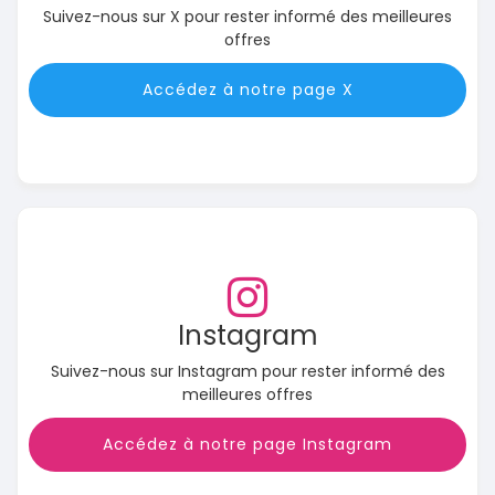
Suivez-nous sur X pour rester informé des meilleures
offres
Accédez à notre page X
Instagram
Suivez-nous sur Instagram pour rester informé des
meilleures offres
Accédez à notre page Instagram