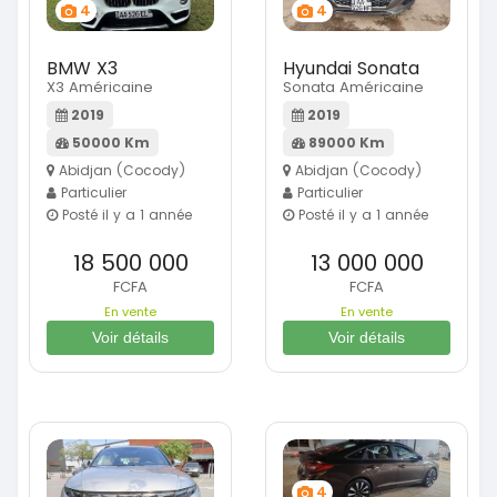
4
4
BMW X3
Hyundai Sonata
X3 Américaine
Sonata Américaine
2019
2019
50000 Km
89000 Km
Abidjan (Cocody)
Abidjan (Cocody)
Particulier
Particulier
Posté il y a 1 année
Posté il y a 1 année
18 500 000
13 000 000
FCFA
FCFA
En vente
En vente
Voir détails
Voir détails
4