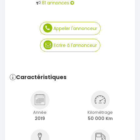
81 annonces
Appeler l'annonceur
Ecrire à l'annonceur
Caractéristiques
Année
Kilométrage
2019
50 000 Km