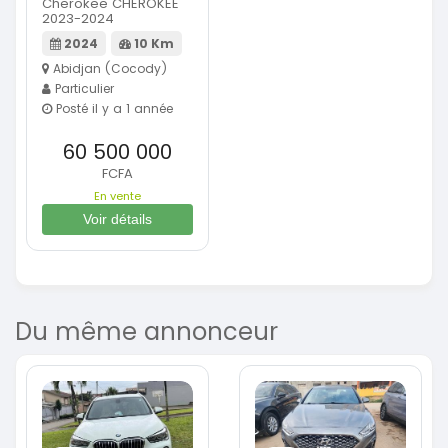
Cherokee CHEROKEE
2023-2024
2024
10 Km
Abidjan (Cocody)
Particulier
Posté il y a 1 année
60 500 000
FCFA
En vente
Voir détails
Du même annonceur