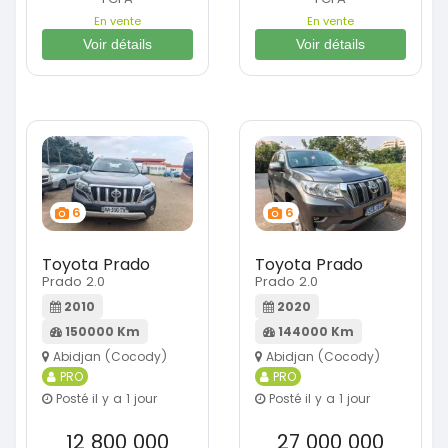
En vente
En vente
Voir détails
Voir détails
6
6
Toyota Prado
Toyota Prado
Prado 2.0
Prado 2.0
2010
2020
150000 Km
144000 Km
Abidjan (Cocody)
Abidjan (Cocody)
PRO
PRO
Posté il y a 1 jour
Posté il y a 1 jour
12 800 000
27 000 000