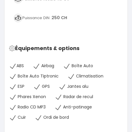
250 CH
Puissance DIN :
Équipements & options
ABS
Airbag
Boîte Auto
Boîte Auto Tiptronic
Climatisation
ESP
GPS
Jantes alu
Phares Xenon
Radar de recul
Radio CD MP3
Anti-patinage
Cuir
Ordi de bord