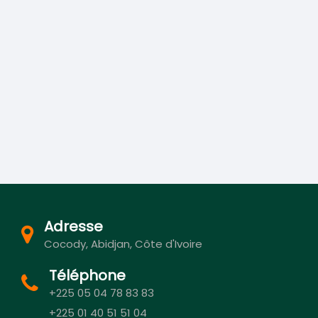
Adresse
Cocody, Abidjan, Côte d'Ivoire
Téléphone
+225 05 04 78 83 83
+225 01 40 51 51 04