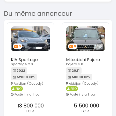
Du même annonceur
6
6
KIA Sportage
Mitsubishi Pajero
Sportage 2.0
Pajero 3.0
2022
2021
52000 Km
58000 Km
Abidjan (Cocody)
Abidjan (Cocody)
PRO
PRO
Posté il y a 1 jour
Posté il y a 1 jour
13 800 000
15 500 000
FCFA
FCFA