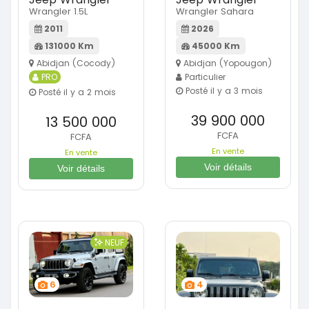
Wrangler 1.5L
Wrangler Sahara
2011
2026
131000 Km
45000 Km
Abidjan (Cocody)
Abidjan (Yopougon)
PRO
Particulier
Posté il y a 3 mois
Posté il y a 2 mois
39 900 000
13 500 000
FCFA
FCFA
En vente
En vente
Voir détails
Voir détails
NEUF
6
4