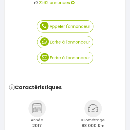
2262 annonces
Appeler l'annonceur
Ecrire à l'annonceur
Ecrire à l'annonceur
Caractéristiques
Année
Kilométrage
2017
98 000 Km