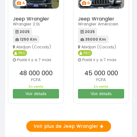
4
6
Jeep Wrangler
Jeep Wrangler
Wrangler 2.0L
Wrangler Américain
2025
2025
1250 Km
35000 Km
Abidjan (Cocody)
Abidjan (Cocody)
PRO
PRO
Posté il y a 7 mois
Posté il y a 7 mois
48 000 000
45 000 000
FCFA
FCFA
En vente
En vente
Voir détails
Voir détails
Voir plus de Jeep Wrangler