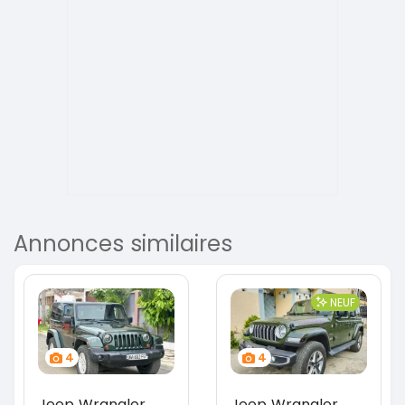
Annonces similaires
NEUF
4
4
Jeep Wrangler
Jeep Wrangler