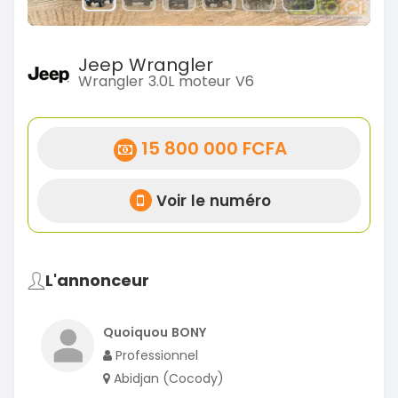
Jeep Wrangler
Wrangler 3.0L moteur V6
15 800 000 FCFA
Voir le numéro
L'annonceur
Quoiquou BONY
Professionnel
Abidjan (Cocody)