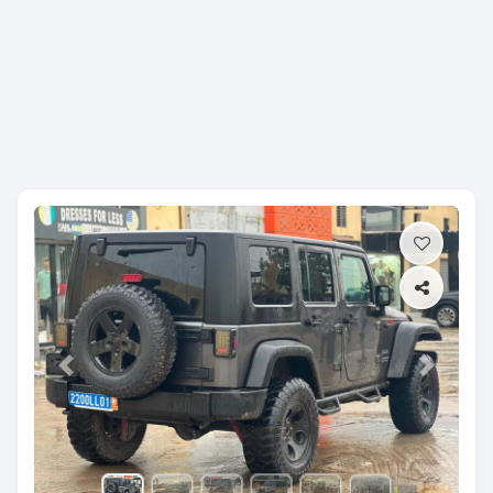
Previous
Next