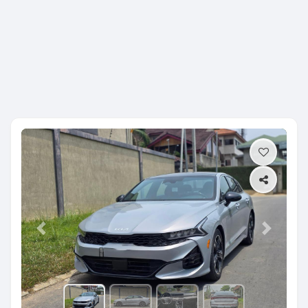
Previous
Next