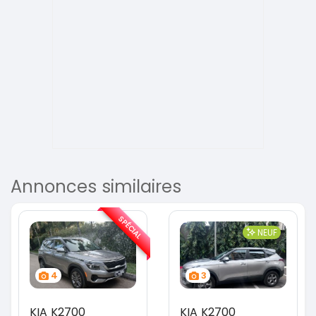
Annonces similaires
SPÉCIAL
NEUF
4
3
KIA K2700
KIA K2700