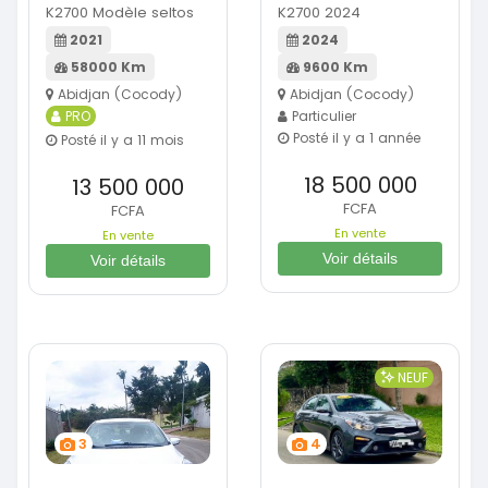
K2700 Modèle seltos
K2700 2024
2021
2024
58000 Km
9600 Km
Abidjan (Cocody)
Abidjan (Cocody)
PRO
Particulier
Posté il y a 1 année
Posté il y a 11 mois
18 500 000
13 500 000
FCFA
FCFA
En vente
En vente
Voir détails
Voir détails
NEUF
3
4