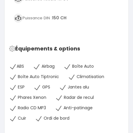
150 CH
Puissance DIN :
Équipements & options
ABS
Airbag
Boîte Auto
Boîte Auto Tiptronic
Climatisation
ESP
GPS
Jantes alu
Phares Xenon
Radar de recul
Radio CD MP3
Anti-patinage
Cuir
Ordi de bord