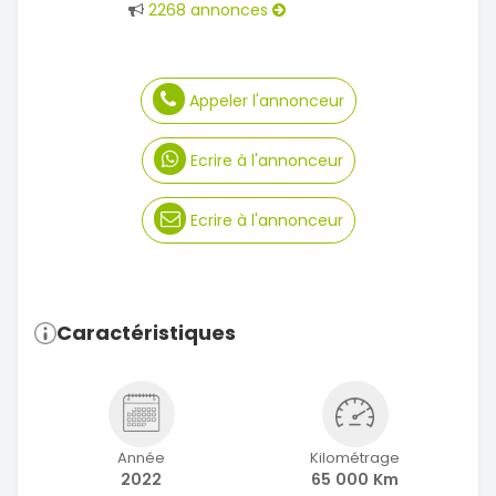
2268 annonces
Appeler l'annonceur
Ecrire à l'annonceur
Ecrire à l'annonceur
Caractéristiques
Année
Kilométrage
2022
65 000 Km