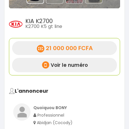
KIA K2700
K2700 K5 gt line
21 000 000 FCFA
Voir le numéro
L'annonceur
Quoiquou BONY
Professionnel
Abidjan (Cocody)