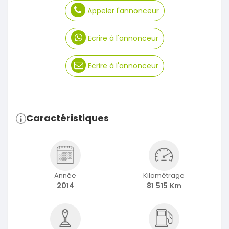
Appeler l'annonceur
Ecrire à l'annonceur
Ecrire à l'annonceur
Caractéristiques
Année
Kilométrage
2014
81 515 Km