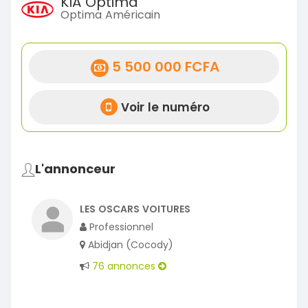
KIA Optima
Optima Américain
5 500 000 FCFA
Voir le numéro
L'annonceur
LES OSCARS VOITURES
Professionnel
Abidjan (Cocody)
76 annonces