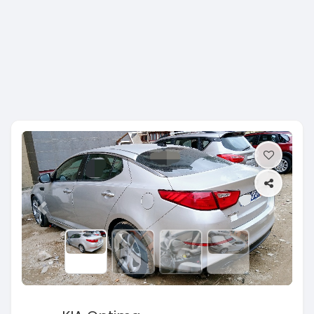
Previous
Next