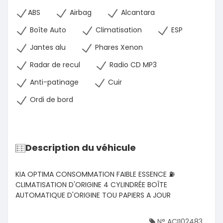
ABS
Airbag
Alcantara
Boîte Auto
Climatisation
ESP
Jantes alu
Phares Xenon
Radar de recul
Radio CD MP3
Anti-patinage
Cuir
Ordi de bord
Description du véhicule
KIA OPTIMA CONSOMMATION FAIBLE ESSENCE ⛽️
CLIMATISATION D'ORIGINE 4 CYLINDRÉE BOÎTE
AUTOMATIQUE D'ORIGINE TOU PAPIERS A JOUR
N° ACI102483