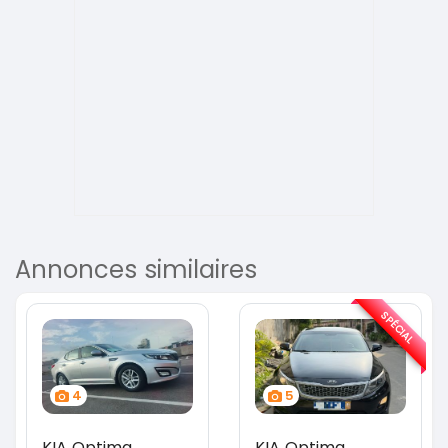
Annonces similaires
SPÉCIAL
4
5
KIA Optima
KIA Optima