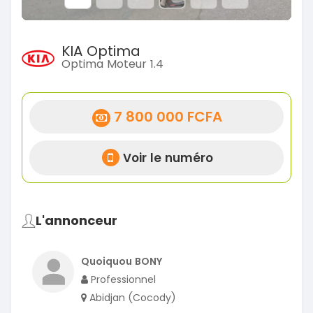
KIA Optima
Optima Moteur 1.4
7 800 000 FCFA
Voir le numéro
L'annonceur
Quoiquou BONY
Professionnel
Abidjan (Cocody)