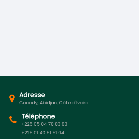
Adresse
Cocody, Abidjan, Côte d'Ivoire
Téléphone
+225 05 04 78 83 83
+225 01 40 51 51 04