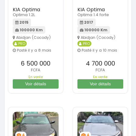
KIA Optima
KIA Optima
Optima 1.2L
Optima 1.4 forte
2015
2017
100000 Km
100000 Km
Abidjan (Cocody)
Abidjan (Cocody)
PRO
PRO
Posté il y a 8 mois
Posté il y a 10 mois
6 500 000
4 700 000
FCFA
FCFA
En vente
En vente
Voir détails
Voir détails
4
4