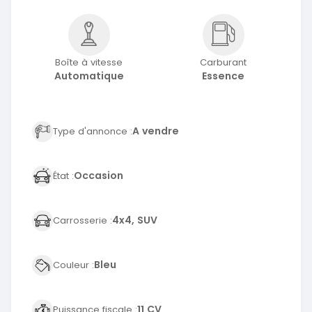
Boîte à vitesse
Carburant
Automatique
Essence
A vendre
Type d'annonce :
Occasion
État :
4x4, SUV
Carrosserie :
Bleu
Couleur :
11 CV
Puissance fiscale :