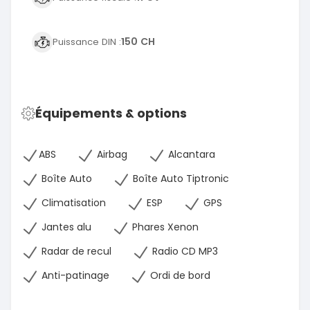
150 CH
Puissance DIN :
Équipements & options
ABS
Airbag
Alcantara
Boîte Auto
Boîte Auto Tiptronic
Climatisation
ESP
GPS
Jantes alu
Phares Xenon
Radar de recul
Radio CD MP3
Anti-patinage
Ordi de bord