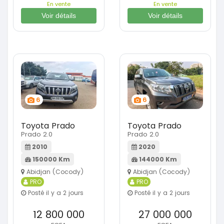
En vente
En vente
Voir détails
Voir détails
6
6
Toyota Prado
Toyota Prado
Prado 2.0
Prado 2.0
2010
2020
150000 Km
144000 Km
Abidjan (Cocody)
Abidjan (Cocody)
PRO
PRO
Posté il y a 2 jours
Posté il y a 2 jours
12 800 000
27 000 000