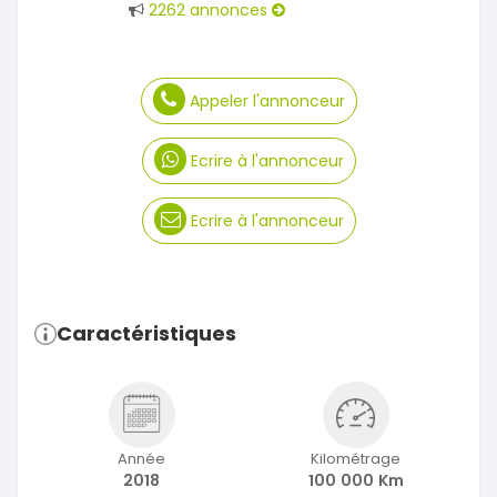
2262 annonces
Appeler l'annonceur
Ecrire à l'annonceur
Ecrire à l'annonceur
Caractéristiques
Année
Kilométrage
2018
100 000 Km