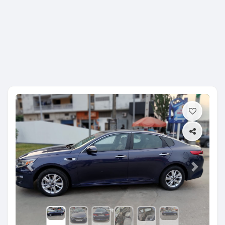
Previous
Next