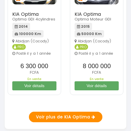
KIA Optima
KIA Optima
Optima GDI 4cylindres
Optima Moteur GDI
2014
2015
100000 Km
50000 Km
Abidjan (Cocody)
Abidjan (Cocody)
PRO
PRO
Posté il y a 1 année
Posté il y a 1 année
6 300 000
8 000 000
FCFA
FCFA
En vente
En vente
Voir détails
Voir détails
Voir plus de KIA Optima