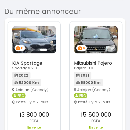
Du même annonceur
6
6
KIA Sportage
Mitsubishi Pajero
Sportage 2.0
Pajero 3.0
2022
2021
52000 Km
58000 Km
Abidjan (Cocody)
Abidjan (Cocody)
PRO
PRO
Posté il y a 2 jours
Posté il y a 2 jours
13 800 000
15 500 000
FCFA
FCFA
En vente
En vente